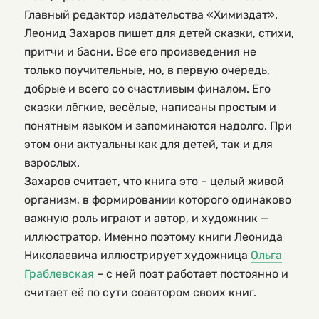
Главный редактор издательства «Химиздат».
Леонид Захаров пишет для детей сказки, стихи,
притчи и басни. Все его произведения не
только поучительные, но, в первую очередь,
добрые и всего со счастливым финалом. Его
сказки лёгкие, весёлые, написаны простым и
понятным языком и запоминаются надолго. При
этом они актуальны как для детей, так и для
взрослых.
Захаров считает, что книга это – целый живой
организм, в формировании которого одинаково
важную роль играют и автор, и художник —
иллюстратор. Именно поэтому книги Леонида
Николаевича иллюстрирует художница
Ольга
Граблевская
– с ней поэт работает постоянно и
считает её по сути соавтором своих книг.