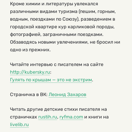
Кроме химии и литературы увлекался
различными видами туризма (пешим, горным,
водным, поездками по Союзу), разведением в
городской квартире кур карликовой породы,
фотографией, заграничными поездками.
Обзаводясь новыми увлечениями, не бросил ни
одно из прежних.
Читайте интервью с писателем на сайте
http://kubersky.ru
:
Гулять по крышам — это не экстрим
.
Страничка в ВК:
Леонид Захаров
Читать другие детские стихи писателя на
страничках
rustih.ru
,
ryfma.com
и книги на
livelib.ru