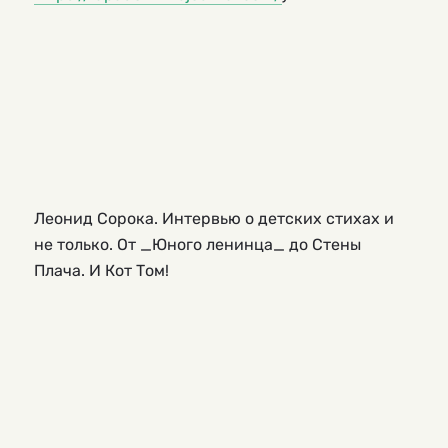
Леонид Сорока. Интервью о детских стихах и
не только. От _Юного ленинца_ до Стены
Плача. И Кот Том!