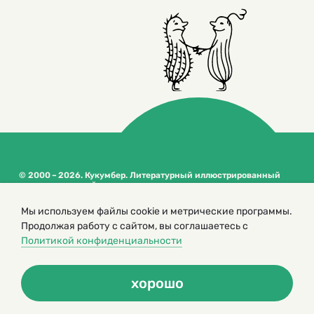
© 2000 – 2026. Кукумбер. Литературный иллюстрированный
журнал для детей
Копирование материалов возможно только с разрешения редакторов
Мы используем файлы cookie и метрические программы.
сайта
Продолжая работу с сайтом, вы соглашаетесь с
Политика конфиденциальности
Политикой конфиденциальности
хорошо