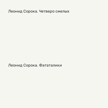
Леонид Сорока. Четверо смелых
Леонид Сорока. Фататалики