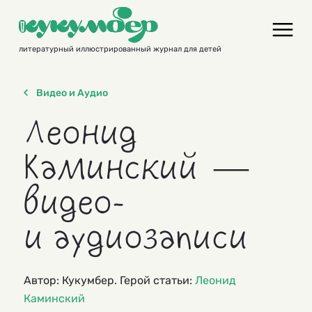
Skip
to
content
литературный иллюстрированный журнал для детей
Видео и Аудио
Леонид
Каминский —
видео-
и аудиозаписи
Автор: Кукумбер. Герой статьи:
Леонид
Каминский