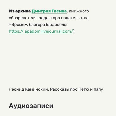
Из архива
Дмитрия Гасина
, книжного
обозревателя, редактора издательства
«Время», блогера (видеоблог
https://lapadom.livejournal.com/
)
Леонид Каминский. Рассказы про Петю и папу
Аудиозаписи