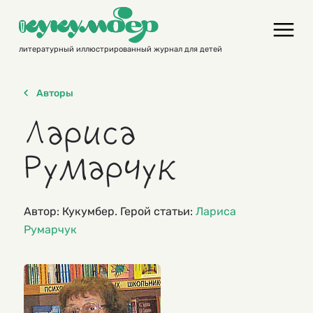
Skip
to
content
литературный иллюстрированный журнал для детей
Авторы
Лариса
Румарчук
Автор: Кукумбер. Герой статьи:
Лариса
Румарчук