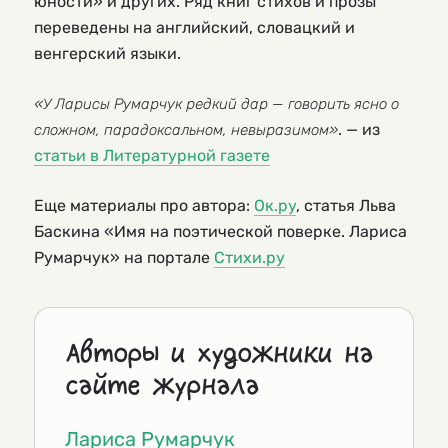
юности» и других. Ряд книг стихов и прозы
переведены на английский, словацкий и
венгерский языки.
«У Ларисы Румарчук редкий дар — говорить ясно о
. — из
сложном, парадоксальном, невыразимом»
статьи в Литературной газете
Еще материалы про автора:
Ок.ру
, статья Льва
Баскина «Имя на поэтической поверке. Лариса
Румарчук» на портале
Стихи.ру
Авторы и художники на
сайте журнала
Лариса Румарчук