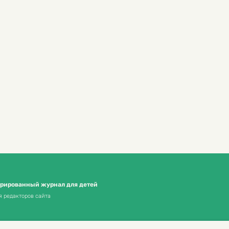
трированный журнал для детей
я редакторов сайта