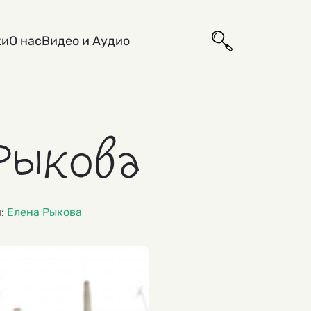
ки
О нас
Видео и Аудио
Рыкова
и:
Елена Рыкова