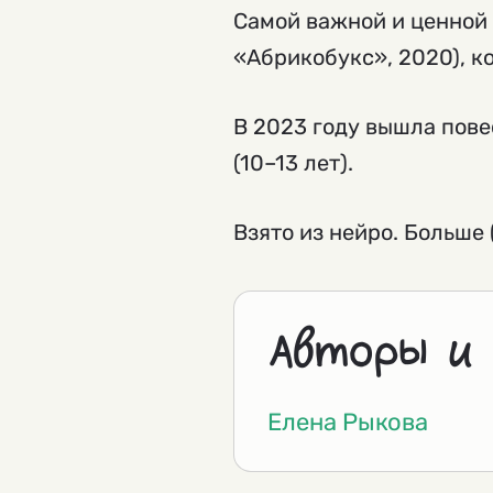
Самой важной и ценной
«Абрикобукс», 2020), к
В 2023 году вышла пов
(10–13 лет).
Взято из нейро. Больше 
Авторы и
Елена Рыкова