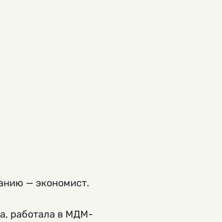
ванию — экономист.
а, работала в МДМ-