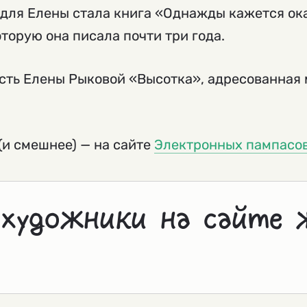
 для Елены стала книга «Однажды кажется ок
оторую она писала почти три года.
есть Елены Рыковой «Высотка», адресованна
(и смешнее) — на сайте
Электронных пампасо
 художники на сайте 