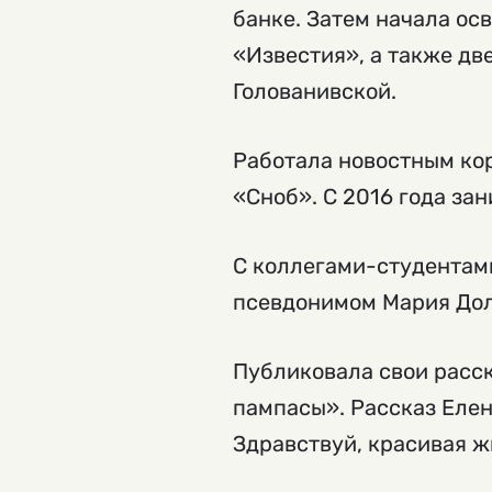
банке. Затем начала ос
«Известия», а также дв
Голованивской.
Работала новостным кор
«Сноб». С 2016 года за
С коллегами-студентам
псевдонимом Мария До
Публиковала свои расск
пампасы». Рассказ Елен
Здравствуй, красивая ж