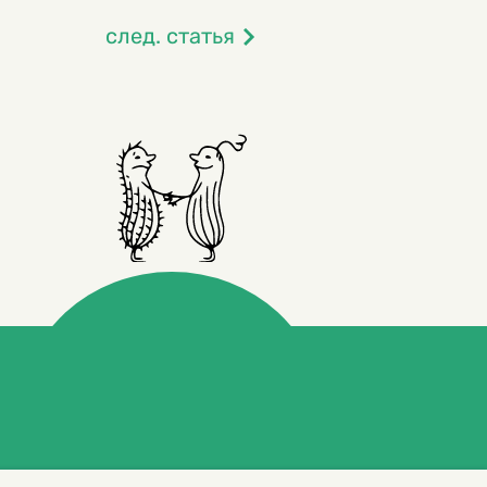
след. статья