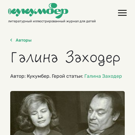
Skip
to
content
литературный иллюстрированный журнал для детей
Авторы
Галина Заходер
Автор: Кукумбер. Герой статьи:
Галина Заходер