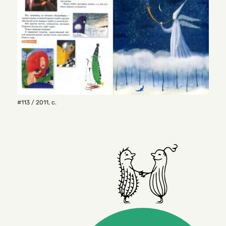
#113 / 2011
,
с.