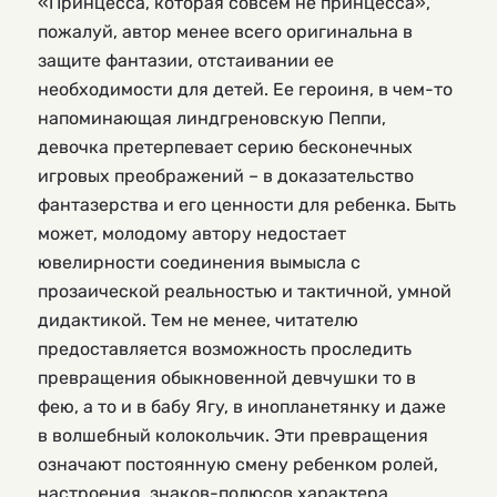
«Принцесса, которая совсем не принцесса»,
пожалуй, автор менее всего оригинальна в
защите фантазии, отстаивании ее
необходимости для детей. Ее героиня, в чем-то
напоминающая линдгреновскую Пеппи,
девочка претерпевает серию бесконечных
игровых преображений – в доказательство
фантазерства и его ценности для ребенка. Быть
может, молодому автору недостает
ювелирности соединения вымысла с
прозаической реальностью и тактичной, умной
дидактикой. Тем не менее, читателю
предоставляется возможность проследить
превращения обыкновенной девчушки то в
фею, а то и в бабу Ягу, в инопланетянку и даже
в волшебный колокольчик. Эти превращения
означают постоянную смену ребенком ролей,
настроения, знаков-полюсов характера,