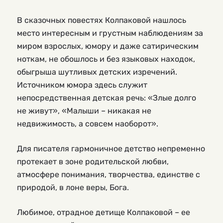
В сказочных повестях Колпаковой нашлось
место интересным и грустным наблюдениям за
миром взрослых, юмору и даже сатирическим
ноткам, не обошлось и без языковых находок,
обыгрыша шутливых детских изречений.
Источником юмора здесь служит
непосредственная детская речь: «Злые долго
не живут», «Малыши – никакая не
недвижимость, а совсем наоборот».
Для писателя гармоничное детство непременно
протекает в зоне родительской любви,
атмосфере понимания, творчества, единстве с
природой, в лоне веры, Бога.
Любимое, отрадное детище Колпаковой – ее