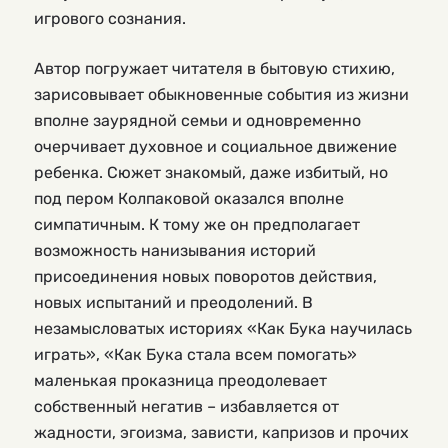
игрового сознания.
Автор погружает читателя в бытовую стихию,
зарисовывает обыкновенные события из жизни
вполне заурядной семьи и одновременно
очерчивает духовное и социальное движение
ребенка. Сюжет знакомый, даже избитый, но
под пером Колпаковой оказался вполне
симпатичным. К тому же он предполагает
возможность нанизывания историй
присоединения новых поворотов действия,
новых испытаний и преодолений. В
незамысловатых историях «Как Бука научилась
играть», «Как Бука стала всем помогать»
маленькая проказница преодолевает
собственный негатив – избавляется от
жадности, эгоизма, зависти, капризов и прочих