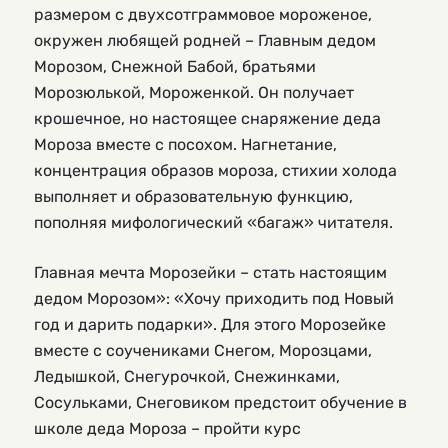
размером с двухсотграммовое мороженое,
окружен любящей родней – Главным дедом
Морозом, Снежной Бабой, братьями
Морозюлькой, Мороженкой. Он получает
крошечное, но настоящее снаряжение деда
Мороза вместе с посохом. Нагнетание,
концентрация образов мороза, стихии холода
выполняет и образовательную функцию,
пополняя мифологический «багаж» читателя.
Главная мечта Морозейки – стать настоящим
дедом Морозом»: «Хочу приходить под Новый
год и дарить подарки». Для этого Морозейке
вместе с соучениками Снегом, Морозцами,
Ледышкой, Снегурочкой, Снежинками,
Сосульками, Снеговиком предстоит обучение в
школе деда Мороза – пройти курс