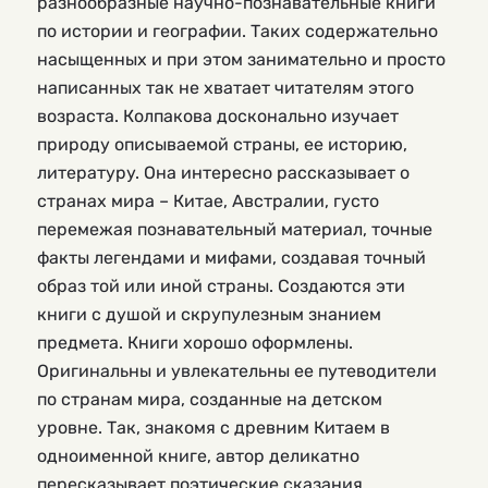
разнообразные научно-познавательные книги
по истории и географии. Таких содержательно
насыщенных и при этом занимательно и просто
написанных так не хватает читателям этого
возраста. Колпакова досконально изучает
природу описываемой страны, ее историю,
литературу. Она интересно рассказывает о
странах мира – Китае, Австралии, густо
перемежая познавательный материал, точные
факты легендами и мифами, создавая точный
образ той или иной страны. Создаются эти
книги с душой и скрупулезным знанием
предмета. Книги хорошо оформлены.
Оригинальны и увлекательны ее путеводители
по странам мира, созданные на детском
уровне. Так, знакомя с древним Китаем в
одноименной книге, автор деликатно
пересказывает поэтические сказания,