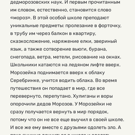
дедморозовских наук. И первым прочитанным
им словом, естественно, становится слово
«мороз». В этой особой школе преподают
уникальные предметы: пролезание в форточку,
в трубу им через балкон в квартиру,
сказкосложение, наряжение елки, звериный
язык, а также сотворение вьюги, бурана,
снегопада, ветра, метели, рисование на окнах.
Школьники катаются на ледяном лифте вверх.
Морозейка поднимается вверх к облаку
Серебринке, учится водить облака. Во время
путешествия он попадает в мир, где все
перевернуто, перепутано. Хулиганы и воры
опорочили дедов Морозов. У Морозейки не
сразу получается вернуть в мир порядок,
потому что он не все еще выучил в своей школе.
И все же ему вместе с друзьями одолеть зло. А