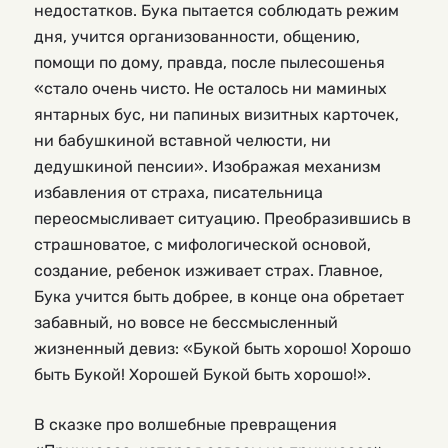
недостатков. Бука пытается соблюдать режим
дня, учится организованности, общению,
помощи по дому, правда, после пылесошенья
«стало очень чисто. Не осталось ни маминых
янтарных бус, ни папиных визитных карточек,
ни бабушкиной вставной челюсти, ни
дедушкиной пенсии». Изображая механизм
избавления от страха, писательница
переосмысливает ситуацию. Преобразившись в
страшноватое, с мифологической основой,
создание, ребенок изживает страх. Главное,
Бука учится быть добрее, в конце она обретает
забавный, но вовсе не бессмысленный
жизненный девиз: «Букой быть хорошо! Хорошо
быть Букой! Хорошей Букой быть хорошо!».
В сказке про волшебные превращения