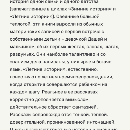
история одной семьи и одного детства
(запечатленные в циклах «Зимние истории» и
«Летние истории»). Овеянные большой
теплотой, эти книги выросли из обычных
материнских записей о первой встрече с
собственными детьми – девочкой Дашей и
мальчиком, об их первых жестах, словах, шагах,
раздумьях. Они наиболее талантливо и со
знанием дела написаны, у них ярче и богаче
язык. «Летние истории», естественно,
повествуют о летнем времяпрепровождении,
когда открытия совершаются ребенком на
каждом шагу. Реальное в ее рассказах
корректно дополняется вымыслом,
действительное обрастает фантазией.
Рассказы сопровождаются тонкой, теплой,
доверительной, проникновенной интонацией.
Циклы включают грустные истории и смешные