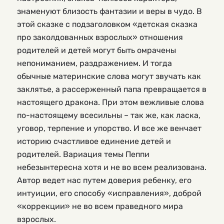
знаменуют близость фантазии и веры в чудо. В
этой сказке с подзаголовком «детская сказка
про заколдованных взрослых» отношения
родителей и детей могут быть омрачены
непониманием, раздражением. И тогда
обычные материнские слова могут звучать как
заклятье, а рассерженный папа превращается в
настоящего дракона. При этом вежливые слова
по-настоящему всесильны – так же, как ласка,
уговор, терпение и упорство. И все же венчает
историю счастливое единение детей и
родителей. Вариация темы Пеппи
небезынтересна хотя и не во всем реализована.
Автор ведет нас путем доверия ребенку, его
интуиции, его способу «исправления», доброй
«коррекции» не во всем праведного мира
взрослых.