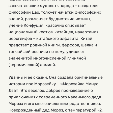
запечатлевшие мудрость народа – создателя
философии Дао, толкует начатки философских
знаний, разъясняет буддистские истины,
учение Конфуция, красочно описывает
национальный костюм китайцев, начертания
иероглифов – китайского алфавита. Китай
предстает родиной книги, фарфора, шелка и
тончайшей росписи по нему, удивляет
знаменитой многочисленной глиняной
(керамической) армией.
Удачны и ее сказки. Она создала оригинальные
истории про Морозейку – «Морозейка Минус
Два». Это веселое, доброе произведение о
приключениях современного маленького деда
Мороза и его многочисленных родственников.
Новорожденный дед Мороз, с температурой –2,