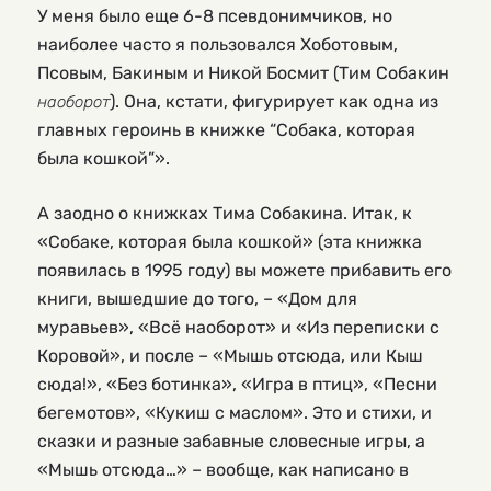
У меня было еще 6-8 псевдонимчиков, но 
наиболее часто я пользовался Хоботовым, 
Псовым, Бакиным и Никой Босмит (Тим Собакин 
). Она, кстати, фигурирует как одна из 
наоборот
главных героинь в книжке “Собака, которая 
была кошкой”».
А заодно о книжках Тима Собакина. Итак, к
«Собаке, которая была кошкой» (эта книжка
появилась в 1995 году) вы можете прибавить его
книги, вышедшие до того, – «Дом для
муравьев», «Всё наоборот» и «Из переписки с
Коровой», и после – «Мышь отсюда, или Кыш
сюда!», «Без ботинка», «Игра в птиц», «Песни
бегемотов», «Кукиш с маслом». Это и стихи, и
сказки и разные забавные словесные игры, а
«Мышь отсюда…» – вообще, как написано в