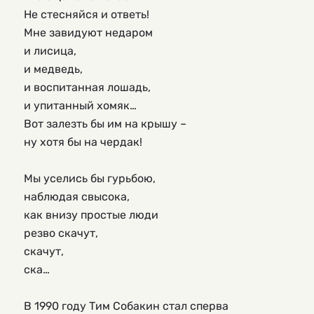
Не стесняйся и ответь!
Мне завидуют недаром
и лисица,
и медведь,
и воспитанная лошадь,
и упитанный хомяк…
Вот залезть бы им на крышу –
ну хотя бы на чердак!
Мы уселись бы гурьбою,
наблюдая свысока,
как внизу простые люди
резво скачут,
скачут,
ска…
В 1990 году Тим Собакин стал сперва 