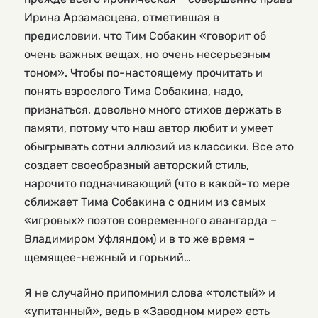
Ирина Арзамасцева, отметившая в
предисловии, что Тим Собакин «говорит об
очень важных вещах, но очень несерьезным
тоном». Чтобы по-настоящему прочитать и
понять взрослого Тима Собакина, надо,
признаться, довольно много стихов держать в
памяти, потому что наш автор любит и умеет
обыгрывать сотни аллюзий из классики. Все это
создает своеобразный авторский стиль,
нарочито подначивающий (что в какой-то мере
сближает Тима Собакина с одним из самых
«игровых» поэтов современного авангарда –
Владимиром Уфляндом) и в то же время –
щемящее-нежный и горький…
Я не случайно припомнил слова «толстый» и
«упитанный», ведь в «Заводном мире» есть