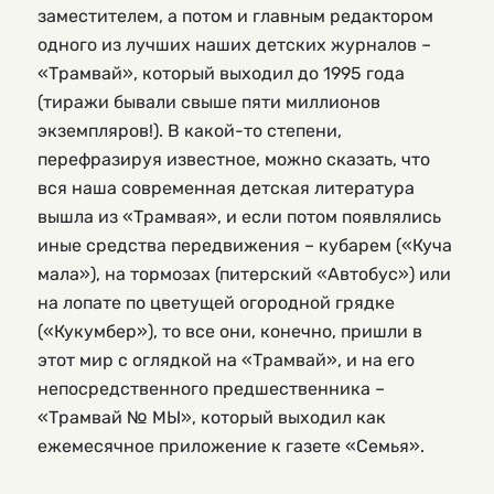
заместителем, а потом и главным редактором 
одного из лучших наших детских журналов – 
«Трамвай», который выходил до 1995 года 
(тиражи бывали свыше пяти миллионов 
экземпляров!). В какой-то степени, 
перефразируя известное, можно сказать, что 
вся наша современная детская литература 
вышла из «Трамвая», и если потом появлялись 
иные средства передвижения – кубарем («Куча 
мала»), на тормозах (питерский «Автобус») или 
на лопате по цветущей огородной грядке 
(«Кукумбер»), то все они, конечно, пришли в 
этот мир с оглядкой на «Трамвай», и на его 
непосредственного предшественника – 
«Трамвай № МЫ», который выходил как 
ежемесячное приложение к газете «Семья».