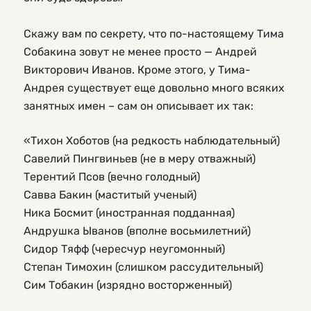
Скажу вам по секрету, что по-настоящему Тима 
Собакина зовут не менее просто — Андрей 
Викторович Иванов. Кроме этого, у Тима-
Андрея существует еще довольно много всяких 
занятных имен – сам он описывает их так:
«Тихон Хоботов (на редкость наблюдательный)
Савелий Пингвиньев (не в меру отважный)
Терентий Псов (вечно голодный)
Савва Бакин (маститый ученый)
Ника Босмит (иностранная подданная)
Андрушка Ыванов (вполне восьмилетний)
Сидор Тяфф (чересчур неугомонный)
Степан Тимохин (слишком рассудительный)
Сим Тобакин (изрядно восторженный)