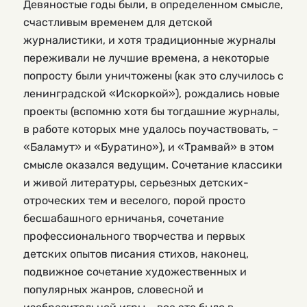
Девяностые годы были, в определенном смысле,
счастливым временем для детской
журналистики, и хотя традиционные журналы
переживали не лучшие времена, а некоторые
попросту были уничтожены (как это случилось с
ленинградской «Искоркой»), рождались новые
проекты (вспомню хотя бы тогдашние журналы,
в работе которых мне удалось поучаствовать, –
«Баламут» и «Буратино»), и «Трамвай» в этом
смысле оказался ведущим. Сочетание классики
и живой литературы, серьезных детских-
отроческих тем и веселого, порой просто
бесшабашного ерничанья, сочетание
профессионального творчества и первых
детских опытов писания стихов, наконец,
подвижное сочетание художественных и
популярных жанров, словесной и