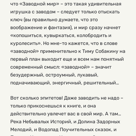
что «Заводной мир» – это такая удивительная
игрушка с заводом – следует только отыскать
ключ (вы правильно думаете, что это
воображение и фантазия), и мир сразу начнет
«копошиться, кувыркаться, колобродить и
куролесить». Но мне-то кажется, что в слове
«заводной» применительно к Тиму Собакину на
первый план выходит еще и всем нам понятный
современный смысл: «заводной» – значит
безудержный, остроумный, лукавый,
подначивающий, энергичный, решительный…
Вот сколько эпитетов! Даже заводить не надо –
только прикоснешься к книге, и она
действительно увлечет вас в свой мир. А там…
Река Небывалых Историй, и Долина Задорных
Мелодий, и Водопад Поучительных сказок, и