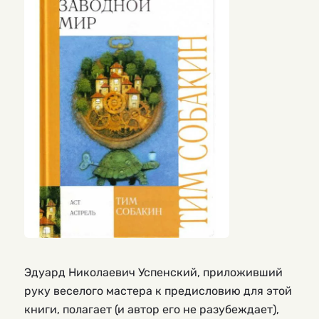
Эдуард Николаевич Успенский, приложивший
руку веселого мастера к предисловию для этой
книги, полагает (и автор его не разубеждает),