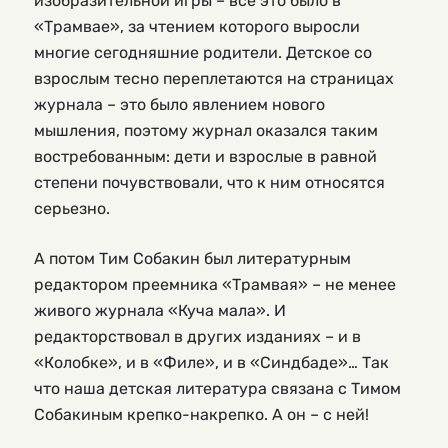
изобразительной игры – все это было в
«Трамвае», за чтением которого выросли
многие сегодняшние родители. Детское со
взрослым тесно переплетаются на страницах
журнала – это было явлением нового
мышления, поэтому журнал оказался таким
востребованным: дети и взрослые в равной
степени почувствовали, что к ним относятся
серьезно.
А потом Тим Собакин был литературным
редактором преемника «Трамвая» – не менее
живого журнала «Куча мала». И
редакторствовал в других изданиях – и в
«Колобке», и в «Филе», и в «Синдбаде»… Так
что наша детская литература связана с Тимом
Собакиным крепко-накрепко. А он – с ней!