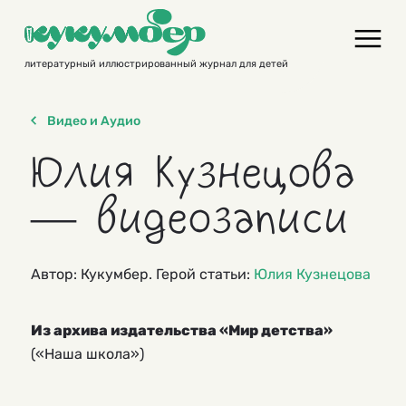
Skip
to
content
литературный иллюстрированный журнал для детей
Видео и Аудио
Юлия Кузнецова
— видеозаписи
Автор: Кукумбер. Герой статьи:
Юлия Кузнецова
Из архива издательства «Мир детства»
(«Наша школа»)