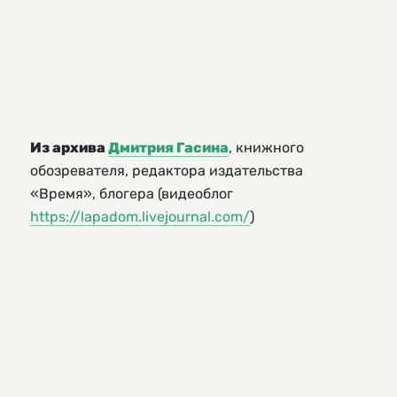
Из архива
Дмитрия Гасина
, книжного
обозревателя, редактора издательства
«Время», блогера (видеоблог
https://lapadom.livejournal.com/
)