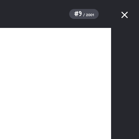
#9
/ 2001