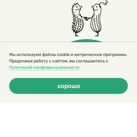
Мы используем файлы cookie и метрические программы.
Продолжая работу с сайтом, вы соглашаетесь с
Политикой конфиденциальности
© 2000 – 2026. Кукумбер. Литературный иллюстрированный
журнал для детей
хорошо
Копирование материалов возможно только с разрешения редакторов
сайта
Политика конфиденциальности