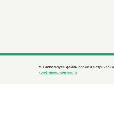
Мы используем файлы cookie и метрически
© 2000 – 2026. Кукумбер. Литературный иллюс
конфиденциальности
Копирование материалов возможно только с разрешени
Политика конфиденциальности