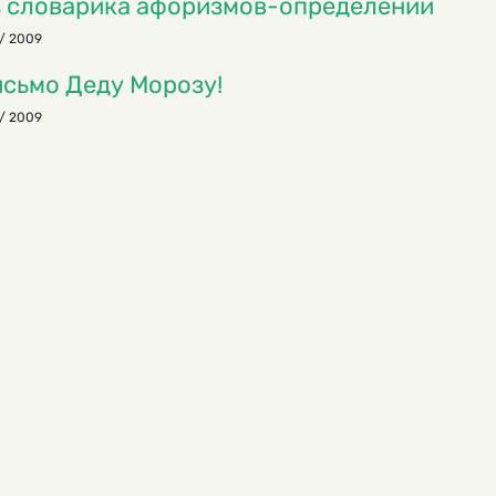
 словарика афоризмов-определений
/ 2009
сьмо Деду Морозу!
/ 2009