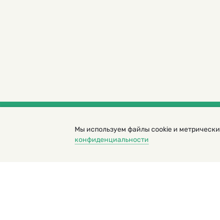
Мы используем файлы cookie и метрически
© 2000 – 2026. Кукумбер. Литературный иллюс
конфиденциальности
Копирование материалов возможно только с разрешени
Политика конфиденциальности