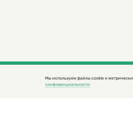
Мы используем файлы cookie и метрически
© 2000 – 2026. Кукумбер. Литературный иллюс
конфиденциальности
Копирование материалов возможно только с разрешени
Политика конфиденциальности