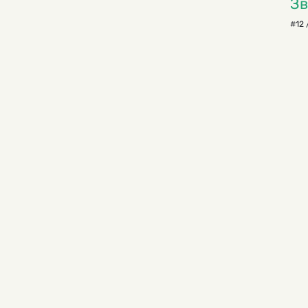
Зв
#12 