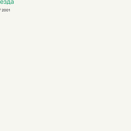
езда
/ 2001