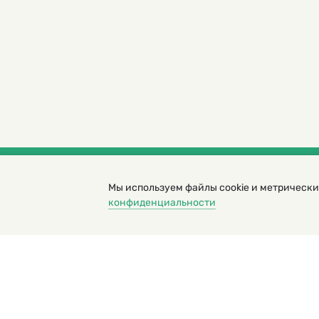
Мы используем файлы cookie и метрически
© 2000 – 2026. Кукумбер. Литературный иллюс
конфиденциальности
Копирование материалов возможно только с разрешени
Политика конфиденциальности