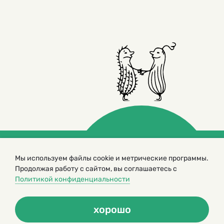
Мы используем файлы cookie и метрические программы.
© 2000 – 2026. Кукумбер. Литературный иллюстрированный
журнал для детей
Продолжая работу с сайтом, вы соглашаетесь с
Политикой конфиденциальности
Копирование материалов возможно только с разрешения редакторов
сайта
Политика конфиденциальности
хорошо