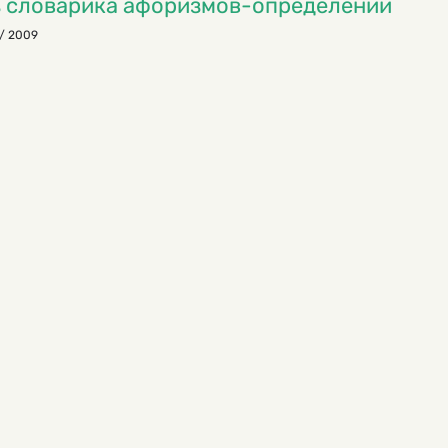
 словарика афоризмов-определений
/ 2009