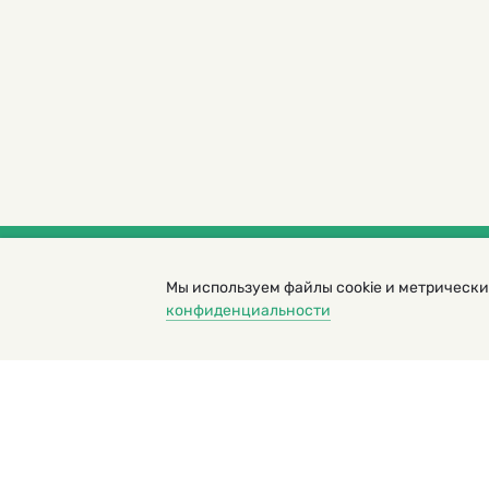
Мы используем файлы cookie и метрически
© 2000 – 2026. Кукумбер. Литературный иллюс
конфиденциальности
Копирование материалов возможно только с разрешени
Политика конфиденциальности