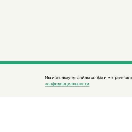
Мы используем файлы cookie и метрически
© 2000 – 2026. Кукумбер. Литературный иллюс
конфиденциальности
Копирование материалов возможно только с разрешени
Политика конфиденциальности