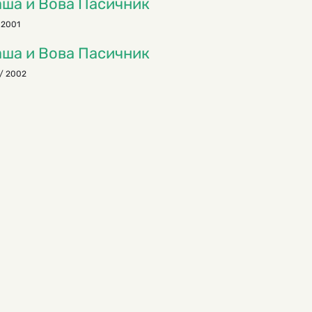
ша и Вова Пасичник
 2001
ша и Вова Пасичник
/ 2002