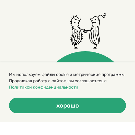
Мы используем файлы cookie и метрические программы.
Продолжая работу с сайтом, вы соглашаетесь с
© 2000 – 2026. Кукумбер. Литературный иллюстрированный
Политикой конфиденциальности
журнал для детей
Копирование материалов возможно только с разрешения редакторов
сайта
хорошо
Политика конфиденциальности