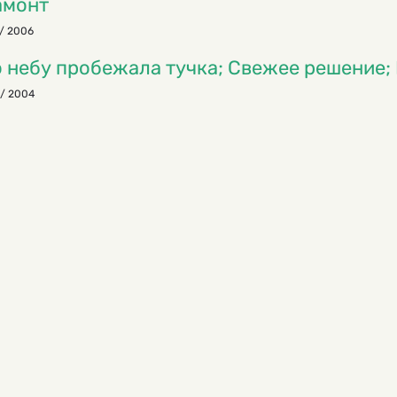
амонт
/ 2006
 небу пробежала тучка; Свежее решение; 
/ 2004