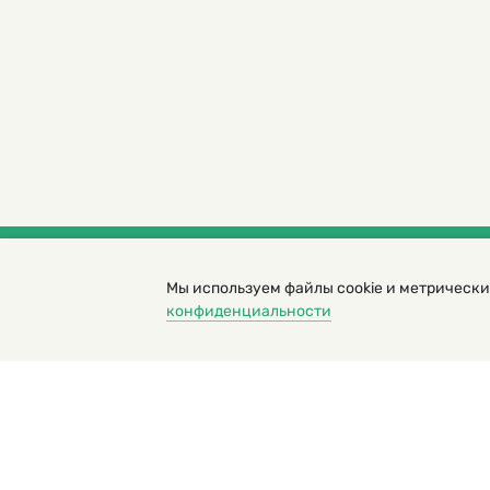
Мы используем файлы cookie и метрически
© 2000 – 2026. Кукумбер. Литературный иллюс
конфиденциальности
Копирование материалов возможно только с разрешени
Политика конфиденциальности