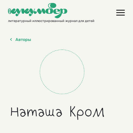
Skip
to
content
литературный иллюстрированный журнал для детей
Авторы
Наташа Кром