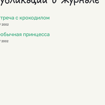
убликации в журнале
треча с крокодилом
/ 2002
обычная принцесса
/ 2002