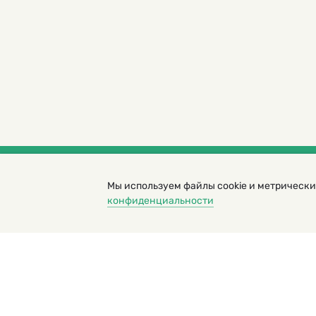
Мы используем файлы cookie и метрически
© 2000 – 2026. Кукумбер. Литературный иллюс
конфиденциальности
Копирование материалов возможно только с разрешени
Политика конфиденциальности