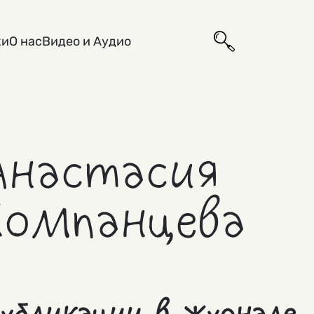
ки
О нас
Видео и Аудио
Анастасия
Компанцева