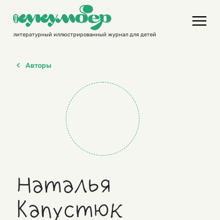
Skip
to
content
литературный иллюстрированный журнал для детей
Авторы
Наталья
Капустюк