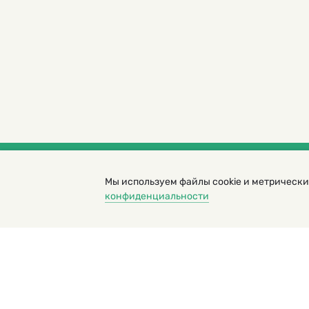
Мы используем файлы cookie и метрически
© 2000 – 2026. Кукумбер. Литературный иллюс
конфиденциальности
Копирование материалов возможно только с разрешени
Политика конфиденциальности