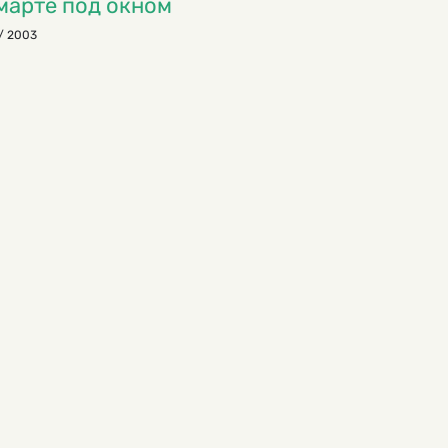
марте под окном
/ 2003