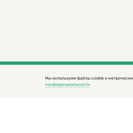
Мы используем файлы cookie и метрически
© 2000 – 2026. Кукумбер. Литературный иллюс
конфиденциальности
Копирование материалов возможно только с разрешени
Политика конфиденциальности