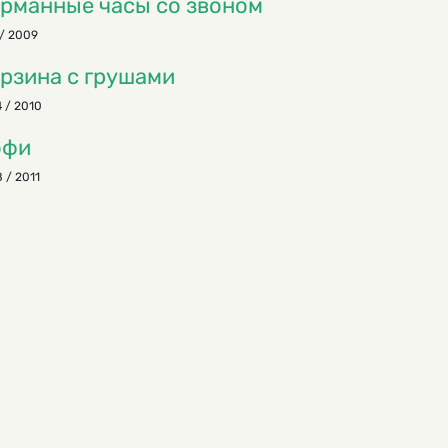
рманные часы со звоном
/ 2009
рзина с грушами
 / 2010
офи
 / 2011