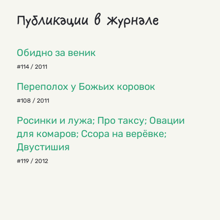
Публикации в журнале
Обидно за веник
#114 / 2011
Переполох у Божьих коровок
#108 / 2011
Росинки и лужа; Про таксу; Овации
для комаров; Ссора на верёвке;
Двустишия
#119 / 2012