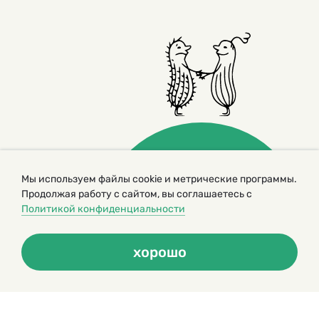
Мы используем файлы cookie и метрические программы.
Продолжая работу с сайтом, вы соглашаетесь с
© 2000 – 2026. Кукумбер. Литературный иллюстрированный
Политикой конфиденциальности
журнал для детей
Копирование материалов возможно только с разрешения редакторов
сайта
хорошо
Политика конфиденциальности