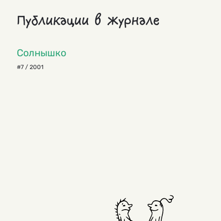
Публикации в журнале
Солнышко
#7 / 2001