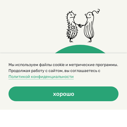
Мы используем файлы cookie и метрические программы.
Продолжая работу с сайтом, вы соглашаетесь с
Политикой конфиденциальности
© 2000 – 2026. Кукумбер. Литературный иллюстрированный
журнал для детей
Копирование материалов возможно только с разрешения редакторов
сайта
хорошо
Политика конфиденциальности