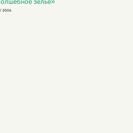
олшебное зелье»
/ 2006