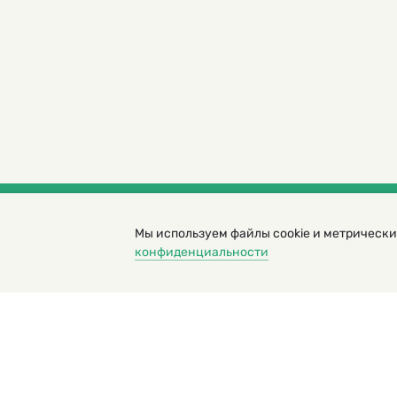
Мы используем файлы cookie и метрически
© 2000 – 2026. Кукумбер. Литературный иллюс
конфиденциальности
Копирование материалов возможно только с разрешени
Политика конфиденциальности