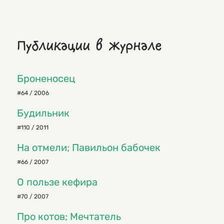
Публикации в журнале
Броненосец
#64 / 2006
Будильник
#110 / 2011
На отмели; Павильон бабочек
#66 / 2007
О пользе кефира
#70 / 2007
Про котов; Мечтатель