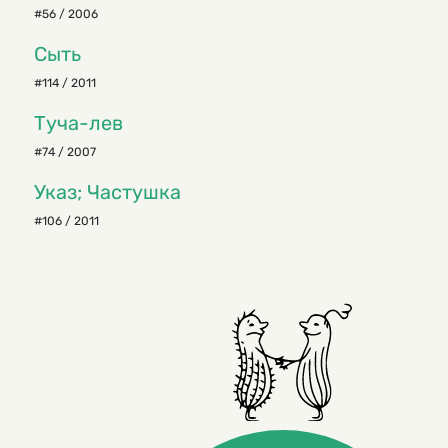
#56 / 2006
Сыть
#114 / 2011
Туча-лев
#74 / 2007
Указ; Частушка
#106 / 2011