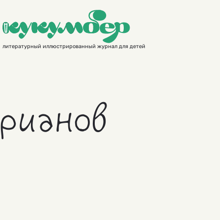
литературный иллюстрированный журнал для детей
рианов