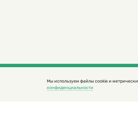
Мы используем файлы cookie и метрически
© 2000 – 2026. Кукумбер. Литературный иллюс
конфиденциальности
Копирование материалов возможно только с разрешени
Политика конфиденциальности