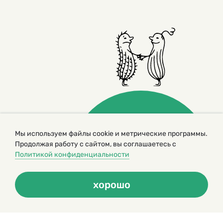
Мы используем файлы cookie и метрические программы.
Продолжая работу с сайтом, вы соглашаетесь с
© 2000 – 2026. Кукумбер. Литературный иллюстрированный
журнал для детей
Политикой конфиденциальности
Копирование материалов возможно только с разрешения редакторов
сайта
Политика конфиденциальности
хорошо