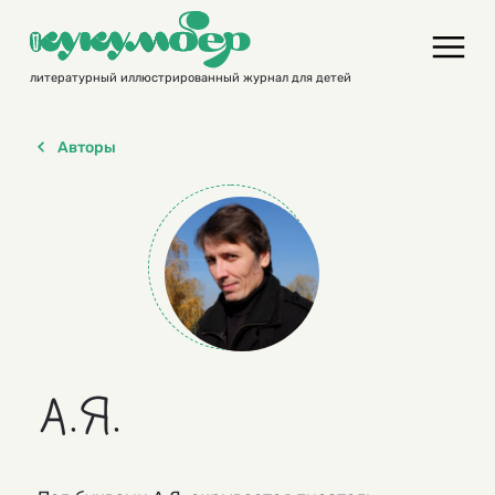
Skip
to
content
литературный иллюстрированный журнал для детей
Авторы
А.Я.