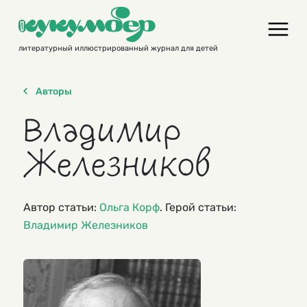
Skip
to
content
литературный иллюстрированный журнал для детей
Авторы
Владимир
Железников
Автор статьи:
Ольга Корф
. Герой статьи:
Владимир Железников