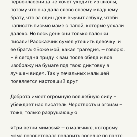
первоклассница не хочет уходить из школы,
потому что она дала слово своему младшему
брату, что за один день выучит азбуку, чтобы
написать письмо маме с папой, которые уехали
далеко. Но весь день они только палочки
писали! Рассказчик сумел утешить девочку и
ее брата: «Боже мой, какая трагедия, — говорю.
– Я сегодня приду к вам после обеда и все
изображу на бумаге под твою диктовку в
лучшем виде». Так у печальных малышей
появляется настоящий друг.
Доброта имеет огромную волшебную силу –
убеждает нас писатель. Черствость и эгоизм –
тоже, только разрушающую.
«Три ветки мимозы» — о мальчике, которому
мама посоветовала подарить соседке по парте