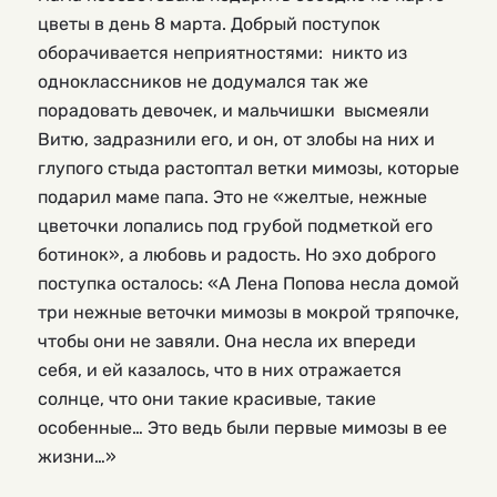
цветы в день 8 марта. Добрый поступок
оборачивается неприятностями: никто из
одноклассников не додумался так же
порадовать девочек, и мальчишки высмеяли
Витю, задразнили его, и он, от злобы на них и
глупого стыда растоптал ветки мимозы, которые
подарил маме папа. Это не «желтые, нежные
цветочки лопались под грубой подметкой его
ботинок», а любовь и радость. Но эхо доброго
поступка осталось: «А Лена Попова несла домой
три нежные веточки мимозы в мокрой тряпочке,
чтобы они не завяли. Она несла их впереди
себя, и ей казалось, что в них отражается
солнце, что они такие красивые, такие
особенные… Это ведь были первые мимозы в ее
жизни…»