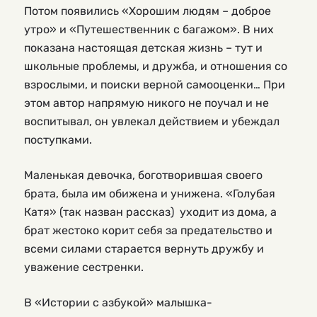
Потом появились «Хорошим людям – доброе
утро» и «Путешественник с багажом». В них
показана настоящая детская жизнь – тут и
школьные проблемы, и дружба, и отношения со
взрослыми, и поиски верной самооценки… При
этом автор напрямую никого не поучал и не
воспитывал, он увлекал действием и убеждал
поступками.
Маленькая девочка, боготворившая своего
брата, была им обижена и унижена. «Голубая
Катя» (так назван рассказ) уходит из дома, а
брат жестоко корит себя за предательство и
всеми силами старается вернуть дружбу и
уважение сестренки.
В «Истории с азбукой» малышка-