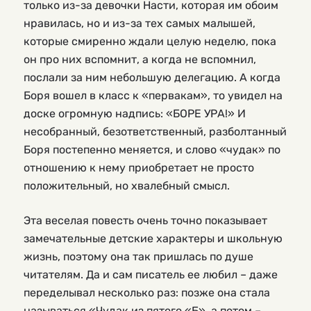
только из-за девочки Насти, которая им обоим
нравилась, но и из-за тех самых малышей,
которые смиренно ждали целую неделю, пока
он про них вспомнит, а когда не вспомнил,
послали за ним небольшую делегацию. А когда
Боря вошел в класс к «первакам», то увидел на
доске огромную надпись: «БОРЕ УРА!» И
несобранный, безответственный, разболтанный
Боря постепенно меняется, и слово «чудак» по
отношению к нему приобретает не просто
положительный, но хвалебный смысл.
Эта веселая повесть очень точно показывает
замечательные детские характеры и школьную
жизнь, поэтому она так пришлась по душе
читателям. Да и сам писатель ее любил – даже
переделывал несколько раз: позже она стала
называться «Чудак из пятого «Б», а потом –