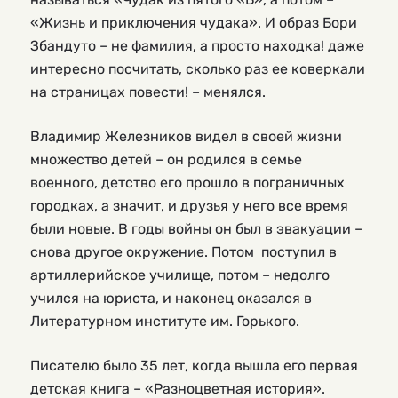
«Жизнь и приключения чудака». И образ Бори
Збандуто – не фамилия, а просто находка! даже
интересно посчитать, сколько раз ее коверкали
на страницах повести! – менялся.
Владимир Железников видел в своей жизни
множество детей – он родился в семье
военного, детство его прошло в пограничных
городках, а значит, и друзья у него все время
были новые. В годы войны он был в эвакуации –
снова другое окружение. Потом поступил в
артиллерийское училище, потом – недолго
учился на юриста, и наконец оказался в
Литературном институте им. Горького.
Писателю было 35 лет, когда вышла его первая
детская книга – «Разноцветная история».