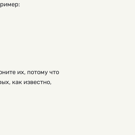
пример:
ните их, потому что
ых, как известно,