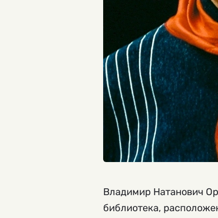
Владимир Натанович Ор
библиотека, расположенн