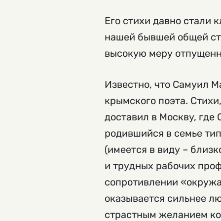
Его стихи давно стали 
нашей бывшей общей ст
высокую меру отпущенн
Известно, что Самуил М
крымского поэта. Стихи
доставил в Москву, где
родившийся в семье тип
(имеется в виду – близ
и трудных рабочих проф
сопротивлении «окружаю
оказывается сильнее лю
страстным желанием кол