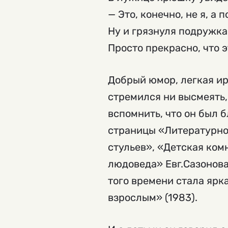
— Это, конечно, не я, а 
Ну и грязнуля подружка
Просто прекрасно, что э
Добрый юмор, легкая ир
стремился ни высмеять,
вспомнить, что он был 
страницы «Литературной
стульев», «Детская ком
людоведа» Евг.Сазонова
того времени стала ярк
взрослым» (1983).