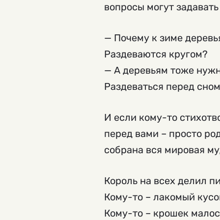
вопросы могут задавать 
— Почему к зиме деревь
Раздеваются кругом?
— А деревьям тоже нуж
Раздеваться перед сном
И если кому-то стихотв
перед вами – просто ро
собрана вся мировая му
Король на всех делил пи
Кому-то – лакомый кусо
Кому-то – крошек малос