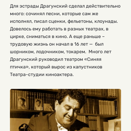
Для эстрады Драгунский сделал действительно
много: сочинял песни, которые сам же
исполнял, писал сценки, фельетоны, клоунады.
Довелось ему работать в разных театрах, в
цирке, сниматься в кино. А еще раньше –
трудовую жизнь он начал в 16 лет — был
шорником, лодочником, токарем. Много лет
Драгунский руководил театром «Синяя
птичка», который вырос из капустников
Театра-студии киноактера.