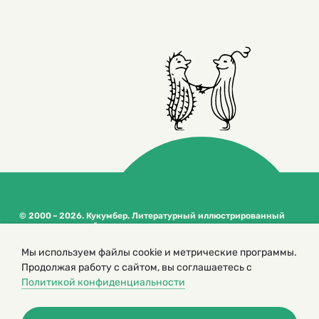
© 2000 – 2026. Кукумбер. Литературный иллюстрированный
журнал для детей
Копирование материалов возможно только с разрешения редакторов
сайта
Мы используем файлы cookie и метрические программы.
Продолжая работу с сайтом, вы соглашаетесь с
Политика конфиденциальности
Политикой конфиденциальности