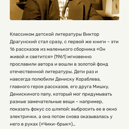
Классиком детской литературы Виктор
Драгунский стал сразу, с первой же книги – эти
16 рассказов из маленького сборника «Он
живой и светится» (1961) мгновенно
прославили автора и вошли в золотой фонд
отечественной литературы. Дети раз и
навсегда полюбили Дениску Кораблева,
главного героя рассказов, его друга Мишку,
Денискиного папу, который мог придумывать
разные замечательные вещи – например,
показать фокус со шляпой: выбросить ее в окно
электрички, а она потом снова оказывалась у
него в руках («Чики-брык»)…