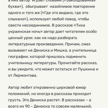
в них автор играет словами («Заколдованная
буква»), обыгрывает назойливое повторение
одного и того же («Где это видано, где это
слыхано»), использует любой повод, чтобы
свести несоединимое. В рассказе «Тиха
украинская ночь» автор дает читателям особо
ценный урок: как не надо разбирать
литературные произведения. Причем, смех
вызывают не Дениска и Мишка, а учительница
географии, которой пришлось подменить
учительницу литературы. Прочитайте рассказ,
и вы увидите, что может остаться от Пушкина и
от Лермонтова.
Автор любит откровенно цирковой юмор
положений, но иногда в рассказы приходит
грусть. Это Дениска растет. В рассказах – а
всего их 90 – Дениска то совсем маленький,