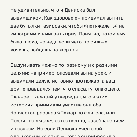
Не удивительно, что и Дениска был
выдумщиком. Как здорово он придумал выпить
две бутылки газировки, чтобы «потяжелеть» на
килограмм и выиграть приз! Понятно, потом ему
было плохо, но ведь если чего-то сильно
хочешь, пойдешь на жертвы…
Выдумывать можно по-разному и с разными
целями: например, опоздали вы на урок, и
выдумали целую историю про пожар, а ваш
друг оправдался тем, что спасал утопающего.
Главное – каждый утверждал, что в этих
историях принимали участие они оба.
Кончается рассказ «Пожар во флигеле, или
Подвиг во льдах», естественно, разоблачением
и позором. Но если Дениска учел свой
«дошкольный» опыт — когда он выбросил в