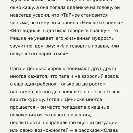
окно кашу, а она попала дяденьке на голову, он
навсегда усвоил, что «Тайное становится
явным», поэтому он и написал Мишке в записке:
«Вот видишь, надо было говорить правду!», то
Мишка не унывает, его жизненная мудрость
звучит по-другому: «Или говорить правду, или
получше сговариваться».
Папа и Дениска хорошо понимают друг друга,
иногда кажется, что папа и не взрослый вовсе,
а еще один ребенок, только выше ростом –
например, дожив до своих лет, он не знает, как
варить курицу. Тогда и Дениске многое
прощается – он часто попадает в смешные
положения из-за своего незнания,
неопытности, неправильной оценки ситуации
или своих возможностей — в рассказе «Слава