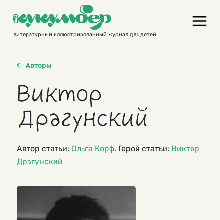
Skip
to
content
литературный иллюстрированный журнал для детей
Авторы
Виктор
Драгунский
Автор статьи:
Ольга Корф
. Герой статьи:
Виктор
Драгунский