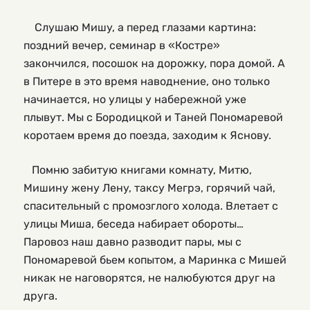
Слушаю Мишу, а перед глазами картина:
поздний вечер, семинар в «Костре»
закончился, посошок на дорожку, пора домой. А
в Питере в это время наводнение, оно только
начинается, но улицы у набережной уже
плывут. Мы с Бородицкой и Таней Пономаревой
коротаем время до поезда, заходим к Яснову.
Помню забитую книгами комнату, Митю,
Мишину жену Лену, таксу Мегрэ, горячий чай,
спасительный с промозглого холода. Влетает с
улицы Миша, беседа набирает обороты…
Паровоз наш давно разводит пары, мы с
Пономаревой бьем копытом, а Маринка с Мишей
никак не наговорятся, не налюбуются друг на
друга.