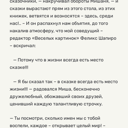
сказочники, — накручивал обороты Мишаня, — и
сказки вырастают прям из этого стола, из этих
книжек, ветвятся и возносятся – здесь, среди
нас!.. – И он распахнул нам объятия, до того
накалив атмосферу, что мой соведущий –
редактор «Веселых картинок» Феликс Шапиро
– вскричал:
— Потому что в жизни всегда есть место
сказке!!!
— Я бы сказал так – в сказке всегда есть место
жизни!!! — радовался Миша, бесконечно
дружелюбный, обожавший своих друзей,
ценивший каждую талантливую строчку.
— Ты посмотри, сколько имен мы с тобой
воспели, каждое – открывает целый мир! –