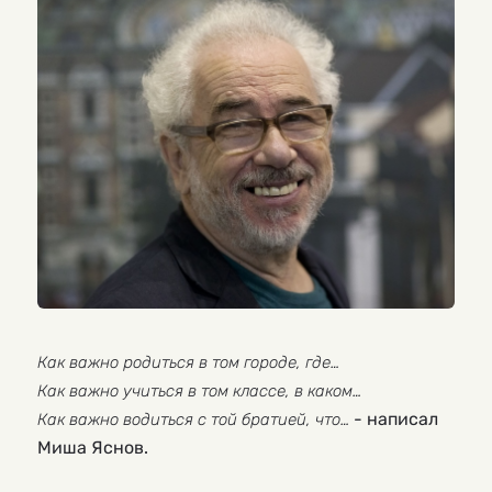
Как важно родиться в том городе, где…
Как важно учиться в том классе, в каком…
- написал 
Как важно водиться с той братией, что… 
Миша Яснов.