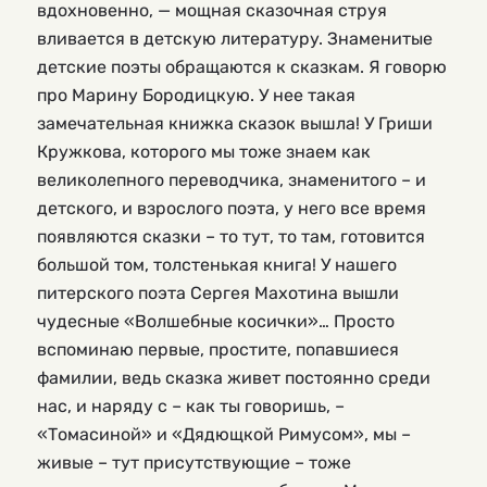
вдохновенно, — мощная сказочная струя
вливается в детскую литературу. Знаменитые
детские поэты обращаются к сказкам. Я говорю
про Марину Бородицкую. У нее такая
замечательная книжка сказок вышла! У Гриши
Кружкова, которого мы тоже знаем как
великолепного переводчика, знаменитого – и
детского, и взрослого поэта, у него все время
появляются сказки – то тут, то там, готовится
большой том, толстенькая книга! У нашего
питерского поэта Сергея Махотина вышли
чудесные «Волшебные косички»… Просто
вспоминаю первые, простите, попавшиеся
фамилии, ведь сказка живет постоянно среди
нас, и наряду с – как ты говоришь, –
«Томасиной» и «Дядющкой Римусом», мы –
живые – тут присутствующие – тоже