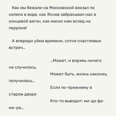
Как мы бежали на Московский вокзал по
колено в воде, как Яснов забрасывал нас в
концевой вагон, как махал нам вслед на
перроне!
А впереди уйма времени, сотня счастливых
встреч…
                                        …Может, и впрямь ничего 
не случилось,
                                        Может быть, жизнь наконец 
получилась…
                                        Если по-прежнему в 
старом дворе
                                        Кто-то выводит: ми-до фа-
ми-ре…