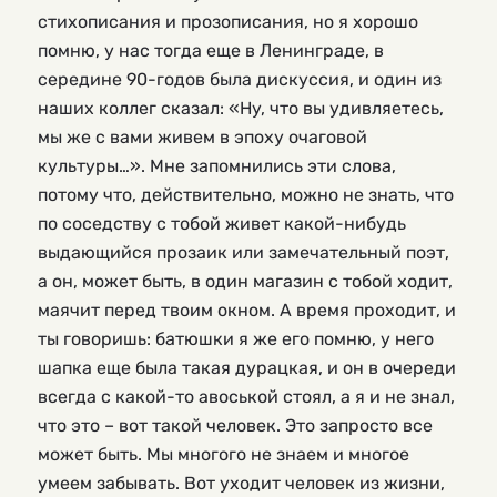
стихописания и прозописания, но я хорошо
помню, у нас тогда еще в Ленинграде, в
середине 90-годов была дискуссия, и один из
наших коллег сказал: «Ну, что вы удивляетесь,
мы же с вами живем в эпоху очаговой
культуры…». Мне запомнились эти слова,
потому что, действительно, можно не знать, что
по соседству с тобой живет какой-нибудь
выдающийся прозаик или замечательный поэт,
а он, может быть, в один магазин с тобой ходит,
маячит перед твоим окном. А время проходит, и
ты говоришь: батюшки я же его помню, у него
шапка еще была такая дурацкая, и он в очереди
всегда с какой-то авоськой стоял, а я и не знал,
что это – вот такой человек. Это запросто все
может быть. Мы многого не знаем и многое
умеем забывать. Вот уходит человек из жизни,