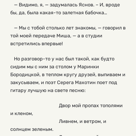
— Видимо, я, — задумалась Яснов. – И, вроде
бы, да, была какая-то залетная бабочка…
— Мы с тобой столько лет знакомы, — говорил в
той моей передаче Миша, — а в студии
встретились впервые!
Но разговор-то у нас был такой, как будто
сидим мы с ним за столом у Маринки
Бородицкой, в теплом кругу друзей, выпиваем и
закусываем, и поэт Серега Махотин поет под
гитару лучшую на свете песню:
                                        Двор мой пропах тополями 
и кленом,
                                        Ливнем, и ветром, и 
солнцем зеленым.