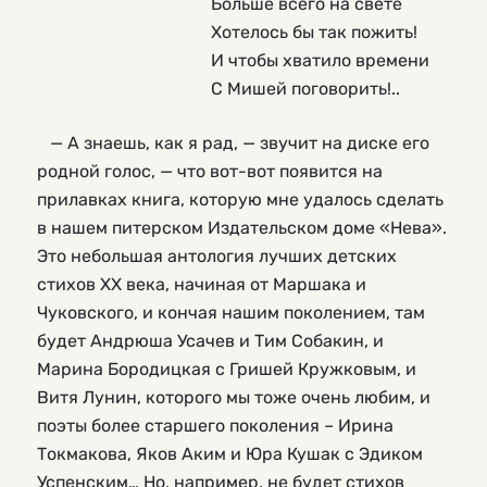
                                        Больше всего на свете
                                        Хотелось бы так пожить!
                                        И чтобы хватило времени
                                        С Мишей поговорить!..
— А знаешь, как я рад, — звучит на диске его
родной голос, — что вот-вот появится на
прилавках книга, которую мне удалось сделать
в нашем питерском Издательском доме «Нева».
Это небольшая антология лучших детских
стихов ХХ века, начиная от Маршака и
Чуковского, и кончая нашим поколением, там
будет Андрюша Усачев и Тим Собакин, и
Марина Бородицкая с Гришей Кружковым, и
Витя Лунин, которого мы тоже очень любим, и
поэты более старшего поколения – Ирина
Токмакова, Яков Аким и Юра Кушак с Эдиком
Успенским… Но, например, не будет стихов