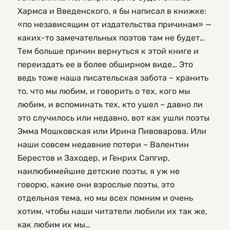
Хармса и Введенского, я бы написал в книжке:
«по независящим от издательства причинам» —
каких-то замечательных поэтов там не будет…
Тем больше причин вернуться к этой книге и
переиздать ее в более обширном виде… Это
ведь тоже наша писательская забота – хранить
то, что мы любим, и говорить о тех, кого мы
любим, и вспоминать тех, кто ушел – давно ли
это случилось или недавно, вот как ушли поэты
Эмма Мошковская или Ирина Пивоварова. Или
наши совсем недавние потери – Валентин
Берестов и Заходер, и Генрих Сапгир,
наилюбимейшие детские поэты, я уж не
говорю, какие они взрослые поэты, это
отдельная тема, но мы всех помним и очень
хотим, чтобы наши читатели любили их так же,
как любим их мы…