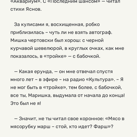
«Аквариум». С «Последним шансом» — читал
стихи Яснов.
За кулисами я, восхищенная, робко
приблизилась – чуть ли не взять автограф.
Мишка чертовски был хорош: с черной
курчавой шевелюрой, в круглых очках, как мне
показалось, в «тройке» — с бабочкой.
— Какая ерунда, — он мне отвечал спустя
много лет – в эфире – на радио «Культура». – Я
не мог быть в «тройке», тем более, с бабочкой,
все ты, Маришка, выдумала от начала до конца!
Это был не я!
— Значит, не ты читал свое коронное: «Мясо в
мясорубку марш – стой, кто идет? Фарш»?