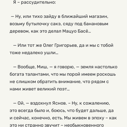
Я – рассудительно:
— Ну, или тихо зайду в ближайший магазин,
возьму бутылочку сакэ, сяду под банановым
деревом, как это делал Мацуо Басё…
— Или тот же Олег Григорьев, да и мы с тобой
тоже недалеко ушли…
— Вообще, Миш, — я говорю, — земля настолько
богата талантами, что мы порой имеем роскошь
не слишком обратить внимание, что рядом с
нами живет великий поэт…
— Ой, — вздохнул Яснов. – Ну, к сожалению,
это всегда было и, боюсь, что будет дальше, да
и сейчас, конечно, есть. Мы живем в эпоху – как
это ни странно звучит – необыкновенного