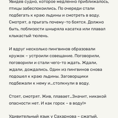
Увидев судно, которое медленно приближалось,
птицы забеспокоились. По очереди стали
подбегать к краю льдины и смотреть в воду.
Смотрят, а прыгать почему-то боятся. Должно
быть, поблизости шныряла касатка или плавал
клыкастый тюлень.
И вдруг несколько пингвинов образовали
кружок – устроили совещание. Поговорили,
поговорили и стали чего-то ждать. Ждали,
ждали, дождались. Один из пингвинов снова
подошел к краю льдины. Заговорщики
подбежали к нему и…столкнули в воду.
Стоят, смотрят. Жив, плавает…Значит, никакой
опасности нет. И как горох – в воду!»
Удивительный язык у Сахарнова – сжатый,