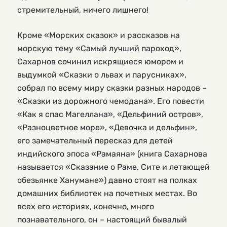
стремительный, ничего лишнего!
Кроме «Морских сказок» и рассказов на
морскую тему «Самый лучший пароход»,
Сахарнов сочинил искрящиеся юмором и
выдумкой «Сказки о львах и парусниках»,
собрал по всему миру сказки разных народов –
«Сказки из дорожного чемодана». Его повести
«Как я спас Магеллана», «Дельфиний остров»,
«Разноцветное море», «Девочка и дельфин»,
его замечательный пересказ для детей
индийского эпоса «Рамаяна» (книга Сахарнова
называется «Сказание о Раме, Сите и летающей
обезьянке Ханумане») давно стоят на полках
домашних библиотек на почетных местах. Во
всех его историях, конечно, много
познавательного, он – настоящий бывалый