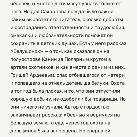
человек, и многое дети могут узнать только от
него. Но для Сахарнова всегда было важно,
каким вырастет его читатель, сколько доброты
и сострадания, ответственности и трудолюбия,
смекалки и любознательности поможет он
сохранить в детских душах. Есть у него рассказ
«Белушонок» — о том, как оказался он на
полуострове Канин за Полярным кругом в
артели охотников, и как вместе с одним из них,
Гришей Ардеевым, спас отбившегося от матери
и попавшего на отмель детеныша белухи. Охота
в тот год была плохая, и то, что они отпустили
хорошую добычу, не одобрили бы товарищи. Но
они ничего не узнали. Автор с гордостью
заканчивает рассказ: «Осенью я вернулся на
Большую землю, а еще через год охота на
дельфинов была запрещена. Но сперва ей