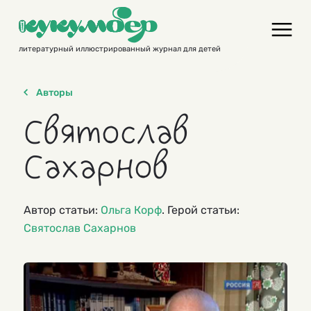
Skip
to
content
литературный иллюстрированный журнал для детей
Авторы
Святослав
Сахарнов
Автор статьи:
Ольга Корф
. Герой статьи:
Святослав Сахарнов