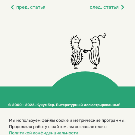
пред. статья
след. статья
© 2000 – 2026. Кукумбер. Литературный иллюстрированный
журнал для детей
Копирование материалов возможно только с разрешения редакторов
Мы используем файлы cookie и метрические программы.
сайта
Продолжая работу с сайтом, вы соглашаетесь с
Политика конфиденциальности
Политикой конфиденциальности