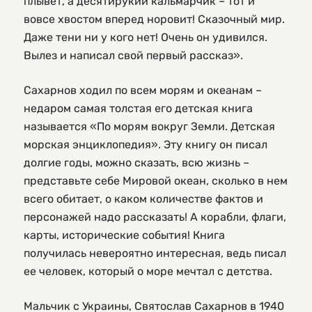
плывет, а десятирукий кальмарчик – тот и
вовсе хвостом вперед норовит! Сказочный мир.
Даже тени ни у кого нет! Очень он удивился.
Вылез и написал свой первый рассказ».
Сахарнов ходил по всем морям и океанам –
недаром самая толстая его детская книга
называется «По морям вокруг Земли. Детская
морская энциклопедия». Эту книгу он писал
долгие годы, можно сказать, всю жизнь –
представьте себе Мировой океан, сколько в нем
всего обитает, о каком количестве фактов и
персонажей надо рассказать! А корабли, флаги,
карты, исторические события! Книга
получилась невероятно интересная, ведь писал
ее человек, который о море мечтал с детства.
Мальчик с Украины, Святослав Сахарнов в 1940