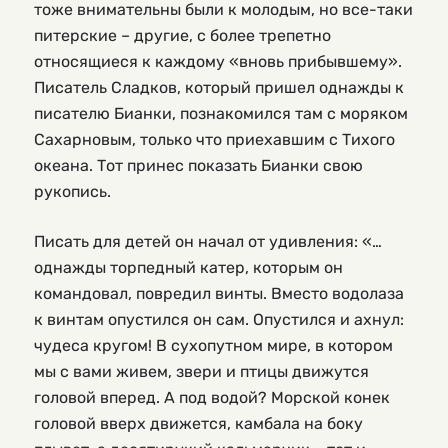
тоже внимательны были к молодым, но все-таки
питерские – другие, с более трепетно
относящиеся к каждому «вновь прибывшему».
Писатель Сладков, который пришел однажды к
писателю Бианки, познакомился там с моряком
Сахарновым, только что приехавшим с Тихого
океана. Тот принес показать Бианки свою
рукопись.
Писать для детей он начал от удивления: «…
однажды торпедный катер, которым он
командовал, повредил винты. Вместо водолаза
к винтам опустился он сам. Опустился и ахнул:
чудеса кругом! В сухопутном мире, в котором
мы с вами живем, звери и птицы движутся
головой вперед. А под водой? Морской конек
головой вверх движется, камбала на боку