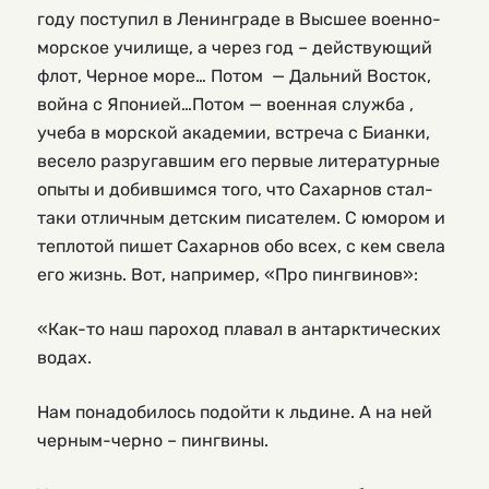
году поступил в Ленинграде в Высшее военно-
морское училище, а через год – действующий
флот, Черное море… Потом — Дальний Восток,
война с Японией…Потом — военная служба ,
учеба в морской академии, встреча с Бианки,
весело разругавшим его первые литературные
опыты и добившимся того, что Сахарнов стал-
таки отличным детским писателем. С юмором и
теплотой пишет Сахарнов обо всех, с кем свела
его жизнь. Вот, например, «Про пингвинов»:
«Как-то наш пароход плавал в антарктических
водах.
Нам понадобилось подойти к льдине. А на ней
черным-черно – пингвины.