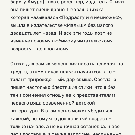
берегу Амура)– поэт, редактор, издатель. Стихи
она пишет очень давно. Первая книжка,
которая называлась «Подрасту и я немножко»,
вышла в издательстве «Малыш» без малого
двадцать лет назад. И все эти годы поэт не
изменяет своему любимому читательскому
возрасту – дошкольному.
Стихи для самых маленьких писать невероятно
трудно, этому никак нельзя научиться, это –
талант прирожденный, дар свыше. Светлана
пишет настолько блестящие стихи, что я без
тени сомнения отношу ее к представителям
первого ряда современной детской
литературы. В этом легко может убедиться
каждый, потому что дошкольный возраст –
только начало, а не конечная остановка, и все
дети постарше, а также взрослые, несомненно,