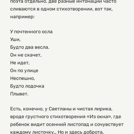
поэта отдельно, две разные интонации часто
сливаются в одном стихотворении, вот так,
например:
У почтенного осла
Уши,
Будто два весла.
Он не скачет,
Не идет,
Он по улице
Неспешно,
Будто лодочка
Плывет.
Есть, конечно, у Светланы и чистая лирика,
вроде грустного стихотворения «Из окна», где
ребенок видит осенний листопад и сочувствует
каждому листочку… Но и здесь доброта,