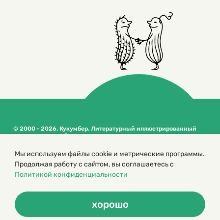
© 2000 – 2026. Кукумбер. Литературный иллюстрированный
журнал для детей
Копирование материалов возможно только с разрешения редакторов
сайта
Мы используем файлы cookie и метрические программы.
Продолжая работу с сайтом, вы соглашаетесь с
Политика конфиденциальности
Политикой конфиденциальности
хорошо