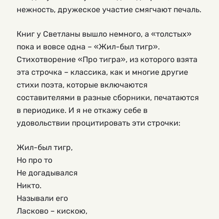
нежность, дружеское участие смягчают печаль.
Книг у Светланы вышло немного, а «толстых»
пока и вовсе одна – «Жил-был тигр».
Стихотворение «Про тигра», из которого взята
эта строчка – классика, как и многие другие
стихи поэта, которые включаются
составителями в разные сборники, печатаются
в периодике. И я не откажу себе в
удовольствии процитировать эти строчки:
Жил-был тигр,
Но про то
Не догадывался
Никто.
Называли его
Ласково – кискою,