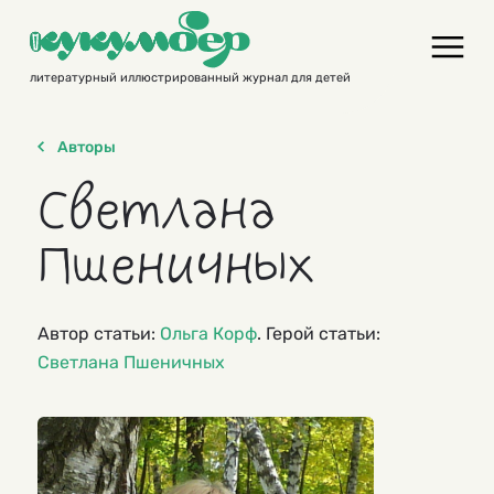
Skip
to
content
литературный иллюстрированный журнал для детей
Авторы
Светлана
Пшеничных
Автор статьи:
Ольга Корф
. Герой статьи:
Светлана Пшеничных