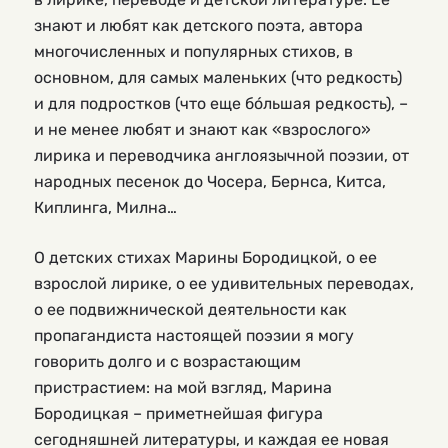
знают и любят как детского поэта, автора
многочисленных и популярных стихов, в
основном, для самых маленьких (что редкость)
и для подростков (что еще бóльшая редкость), –
и не менее любят и знают как «взрослого»
лирика и переводчика англоязычной поэзии, от
народных песенок до Чосера, Бернса, Китса,
Киплинга, Милна…
О детских стихах Марины Бородицкой, о ее
взрослой лирике, о ее удивительных переводах,
о ее подвижнической деятельности как
пропагандиста настоящей поэзии я могу
говорить долго и с возрастающим
пристрастием: на мой взгляд, Марина
Бородицкая – приметнейшая фигура
сегодняшней литературы, и каждая ее новая