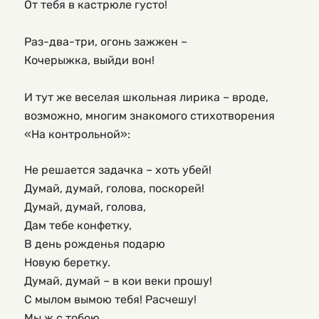
От тебя в кастрюле густо!
Раз-два-три, огонь зажжен –
Кочерыжка, выйди вон!
И тут же веселая школьная лирика – вроде, 
возможно, многим знакомого стихотворения 
«На контрольной»:
Не решается задачка – хоть убей!
Думай, думай, голова, поскорей!
Думай, думай, голова,
Дам тебе конфетку,
В день рожденья подарю
Новую беретку.
Думай, думай – в кои веки прошу!
С мылом вымою тебя! Расчешу!
Мы ж с тобою