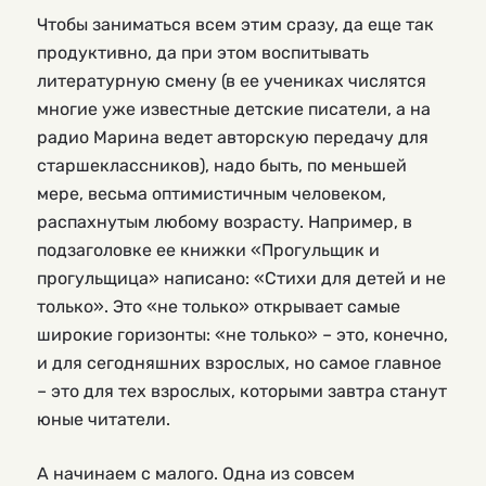
Чтобы заниматься всем этим сразу, да еще так
продуктивно, да при этом воспитывать
литературную смену (в ее учениках числятся
многие уже известные детские писатели, а на
радио Марина ведет авторскую передачу для
старшеклассников), надо быть, по меньшей
мере, весьма оптимистичным человеком,
распахнутым любому возрасту. Например, в
подзаголовке ее книжки «Прогульщик и
прогульщица» написано: «Стихи для детей и не
только». Это «не только» открывает самые
широкие горизонты: «не только» – это, конечно,
и для сегодняшних взрослых, но самое главное
– это для тех взрослых, которыми завтра станут
юные читатели.
А начинаем с малого. Одна из совсем