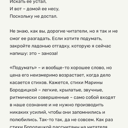
Искать ее устал,
И вот – домой ее несу,
Поскольку не достал.
Не знаю, как вы, дорогие читатели, но я так и не 
смог ее разгадать. Если хотите подумать, 
закройте ладонью отгадку, которую я сейчас 
напишу: это – заноза!
«Подумать» – и вообще-то хорошее слово, но
цена его неизмеримо возрастает, когда дело
касается стихов. Кажется, стихи Марины
Бородицкой – легкие, крылатые, звучные,
ритмически совершенные – само собой входят
в наше сознание и не нужно производить
никаких усилий, чтобы они запомнились и
полюбились. Так-то так, да не совсем. Как раз
стихи Бородицкой рассчитаны на читателя