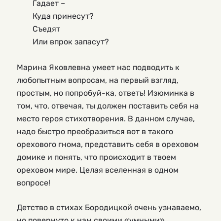
	Гадает –
	Куда принесут?
	Съедят
	Или впрок запасут?
Марина Яковлевна умеет нас подводить к 
любопытным вопросам, на первый взгляд, 
простым, но попробуй-ка, ответь! Изюминка в 
том, что, отвечая, ты должен поставить себя на 
место героя стихотворения. В данном случае, 
надо быстро преобразиться вот в такого 
орехового гнома, представить себя в ореховом 
домике и понять, что происходит в твоем 
ореховом мире. Целая вселенная в одном 
вопросе!
Детство в стихах Бородицкой очень узнаваемо,
но повернуто к нам своими «умными»