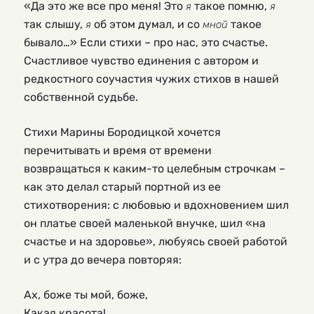
«Да это же все про меня! Это
такое помню,
я
я
так слышу,
об этом думал, и со
такое
я
мной
бывало…» Если стихи – про нас, это счастье.
Счастливое чувство единения с автором и
редкостного соучастия чужих стихов в нашей
собственной судьбе.
Стихи Марины Бородицкой хочется
перечитывать и время от времени
возвращаться к каким-то целебным строчкам –
как это делал старый портной из ее
стихотворения: с любовью и вдохновением шил
он платье своей маленькой внучке, шил «на
счастье и на здоровье», любуясь своей работой
и с утра до вечера повторяя:
Ах, боже ты мой, боже,
Какая красота!..