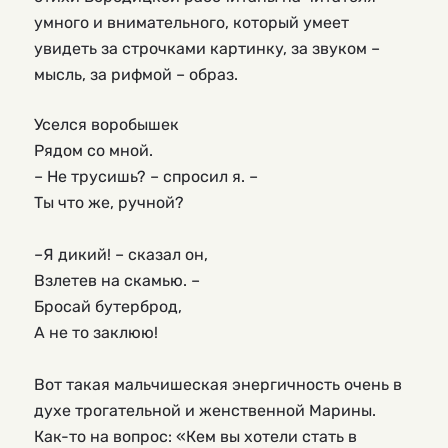
умного и внимательного, который умеет
увидеть за строчками картинку, за звуком –
мысль, за рифмой – образ.
Уселся воробышек
Рядом со мной.
– Не трусишь? – спросил я. –
Ты что же, ручной?
–Я дикий! – сказал он,
Взлетев на скамью. –
Бросай бутерброд,
А не то заклюю!
Вот такая мальчишеская энергичность очень в 
духе трогательной и женственной Марины. 
Как-то на вопрос: «Кем вы хотели стать в 