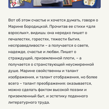
Вот об этом счастье и хочется думать, говоря о
Марине Бородицкой. Прочитав ее стихи «для
взрослых», видишь: она нередко пишет о
печалестях, горестях, тяжести бытия,
несправедливости – а получается о свете,
надежде, счастье и любви. Пишет о
страждущей, приземленной плоти, – а
получается о странствующей неусмиренной
душе. Марине свойственны и талант
изображения, и талант отображения, но более
всего – талант преображения: оказывается,
можно сделать фактом высокой поэзии и
приземленный быт, и эстетику поденного
литературного труда.