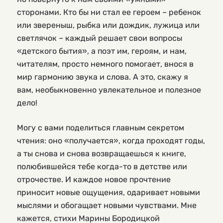
сторонами. Кто бы ни стал ее героем – ребенок
или звереныш, рыбка или дождик, лужица или
светлячок – каждый решает свои вопросы
«детского бытия», а поэт им, героям, и нам,
читателям, просто немного помогает, внося в
мир гармонию звука и слова. А это, скажу я
вам, необыкновенно увлекательное и полезное
дело!
Могу с вами поделиться главным секретом
чтения: оно «получается», когда проходят годы,
а ты снова и снова возвращаешься к книге,
полюбившейся тебе когда-то в детстве или
отрочестве. И каждое новое прочтение
приносит новые ощущения, одаривает новыми
мыслями и обогащает новыми чувствами. Мне
кажется, стихи Марины Бородицкой