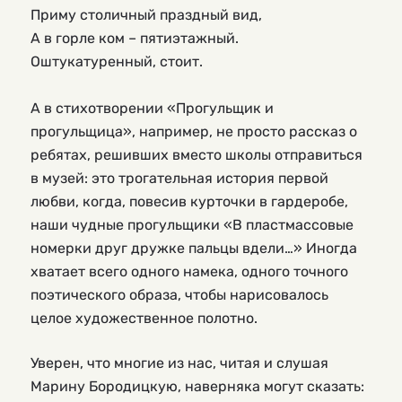
Приму столичный праздный вид,
А в горле ком – пятиэтажный.
Оштукатуренный, стоит.
А в стихотворении «Прогульщик и 
прогульщица», например, не просто рассказ о 
ребятах, решивших вместо школы отправиться 
в музей: это трогательная история первой 
любви, когда, повесив курточки в гардеробе, 
наши чудные прогульщики «В пластмассовые 
номерки друг дружке пальцы вдели…» Иногда 
хватает всего одного намека, одного точного 
поэтического образа, чтобы нарисовалось 
целое художественное полотно.
Уверен, что многие из нас, читая и слушая
Марину Бородицкую, наверняка могут сказать: