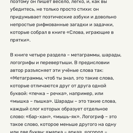
поэтому он пишет весело, легко, и, как вы
убедитесь, не только просто стихи: он
придумывает поэтические азбуки и довольно
непростые рифмованные загадки и задачки,
которые собрал в книге «Слова, играющие в
прятки».
В книге четыре раздела – метаграммы, шарады,
логогрифы и перевертыши. В предисловии
автор разъясняет эти учёные слова так:
«Метаграммы, чтоб ты знал, это такие слова,
которые отличаются друг от друга одной
буквой: «печка – речка», например, или
«мышка – пышка». Шарады – это такие слова,
каждый слог которых образует отдельное
слово: «бар-хан», «мышь-як». Логогриф – это
такое слово, которое меньше другого на одну
или две буквы: «марка – арка», «огород –