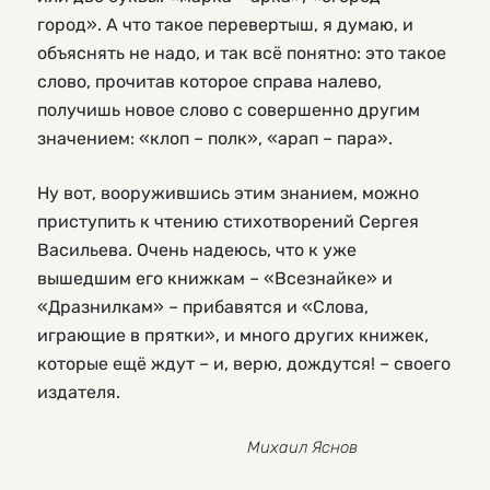
город». А что такое перевертыш, я думаю, и
объяснять не надо, и так всё понятно: это такое
слово, прочитав которое справа налево,
получишь новое слово с совершенно другим
значением: «клоп – полк», «арап – пара».
Ну вот, вооружившись этим знанием, можно
приступить к чтению стихотворений Сергея
Васильева. Очень надеюсь, что к уже
вышедшим его книжкам – «Всезнайке» и
«Дразнилкам» – прибавятся и «Слова,
играющие в прятки», и много других книжек,
которые ещё ждут – и, верю, дождутся! – своего
издателя.
Михаил Яснов