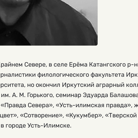
Крайнем Севере, в селе Ерёма Катангского р-
урналистики филологического факультета Ирк
рситета, но окончил Иркутский аграрный ко
м. А. М. Горького, семинар Эдуарда Балашова
 «Правда Севера», «Усть-илимская правда», 
цвет», «Сотворение», «Кукумбер», «Тверской 
в городе Усть-Илимске.