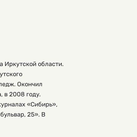
на Иркутской области.
утского
лледж. Окончил
, в 2008 году.
журналах «Сибирь»,
бульвар, 25». В