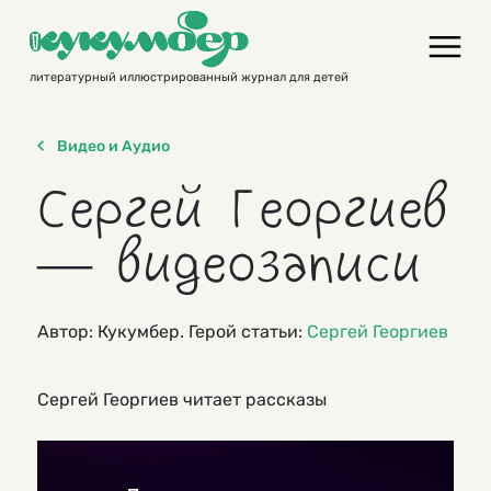
Skip
to
content
литературный иллюстрированный журнал для детей
Видео и Аудио
Сергей Георгиев
— видеозаписи
Автор: Кукумбер. Герой статьи:
Сергей Георгиев
Сергей Георгиев читает рассказы