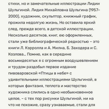
стихи, но и замечательные иллюстрации Лидии
Шульгиной. Лидия Михайловна Шульгина (1957–
2000), художник, скульптор, книжный график,
прожила недолгую жизнь, Но оставила яркий
след, прежде всего, в детской иллюстрации.
Несколько десятков, книг, ею оформленных,
стали уже библиографической редкостью – это
книги Л. Кэрролла и А. Милна, Б. Заходера и С.
Козлова… Помню, как в середине
восьмидесятых я с огромным воодушевлением
и трудом раздобыл первое издание
пивоваровской «Птицы в небе» с
удивительными иллюстрациями Шульгиной, в
которых фантазия, теплота и мастерство
художника слились в одно необыкновенное
целое, – с тех пор рисунки Шульгиной, ни на
что не похожие, сразу узнаваемые, стали для