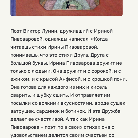
Поэт Виктор Лунин, друживший с Ириной
Пивоваровой, однажды написал: «Когда
читаешь стихи Ирины Пивоваровой,
понимаешь, что это стихи Друга. Друга с
большой буквы. Ирина Пивоварова дружит не
только с людьми. Она дружит и с сорокой, и с
ежиком, и с крысой Анфисой, и с крошкой пони.
Она готова для каждого из них и кисель
сварить, и шубку сшить. И отправляет им
посылки со всякими вкусностями, вроде сушек,
ватрушек, сардинок и ботинок. И эта Дружба
делает её счастливой. А так как Ирина
Пивоварова – поэт, то в своих стихах она с
удовольствием делится своим счастьем со