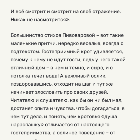
И всё смотрит и смотрит на своё отражение.
Никак не насмотрится».
Большинство стихов Пивоваровой – вот такие
маленькие притчи, нередко веселые, всегда с
подтекстом. Гостеприимный крот удивляется,
почему к нему не идут гости, ведь у него такой
отличный дом – в нем и темно, и сыро, и с
потолка течет вода! А вежливый ослик,
поздоровавшись, отходит на шаг и тут же
начинает злословить про своих друзей.
Читателю и слушателю, как бы он ни был мал,
достанет опыта и чувства, чтобы догадаться, в
чем тут дело, и понять, чем кротовья «душа
нараспашку» отличается от настоящего
гостеприимства, а ослиное поведение – от