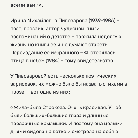
всеми вами».
Ирина Михайловна Пивоварова (1939-1986) –
поэт, прозаик, автор чудесной книги
воспоминаний о детстве – прожила недолгую
жизнь, но книги ее и не думают стареть.
Переиздание ее избранного – «Потерялась
птица в небе» (1984) – тому свидетельство.
У Пивоваровой есть несколько поэтических
зарисовок, их можно было бы назвать стихами в
прозе, – вот одна из них:
«Жила-была Стрекоза. Очень красивая. У неё
были большие-большие глаза и длинные
прозрачные крылышки. И поэтому она целыми
днями сидела на ветке и смотрела на себя в