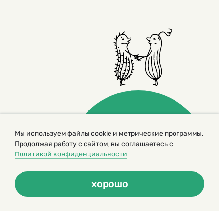
Мы используем файлы cookie и метрические программы.
Продолжая работу с сайтом, вы соглашаетесь с
© 2000 – 2026. Кукумбер. Литературный иллюстрированный
журнал для детей
Политикой конфиденциальности
Копирование материалов возможно только с разрешения редакторов
сайта
Политика конфиденциальности
хорошо