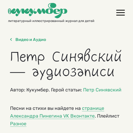
Skip
to
content
литературный иллюстрированный журнал для детей
Видео и Аудио
Петр Синявский
— аудиозаписи
Автор: Кукумбер. Герой статьи:
Петр Синявский
Песни на стихи вы найдете на
странице
Александра Пинегина VK Вконтакте
. Плейлист
Разное