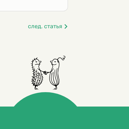
след. статья