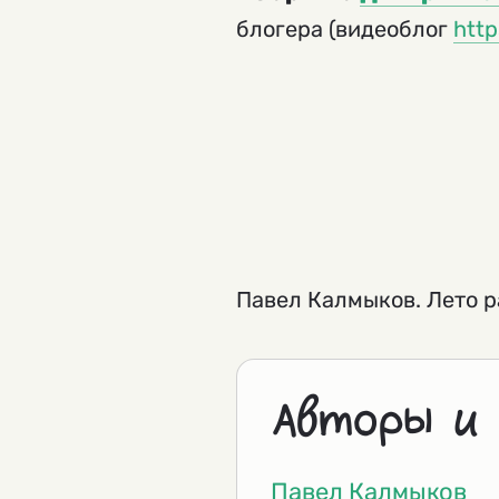
блогера (видеоблог
http
Павел Калмыков. Лето 
Авторы и
Павел Калмыков