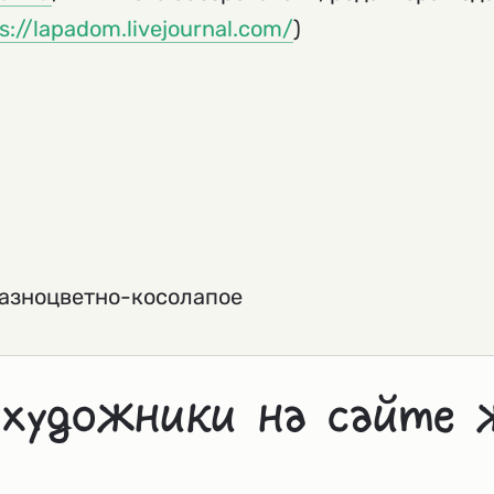
s://lapadom.livejournal.com/
)
разноцветно-косолапое
 художники на сайте 