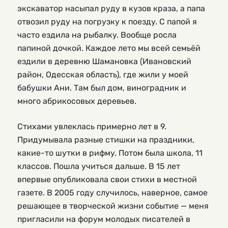
экскаватор насыпал руду в кузов краза, а папа
отвозил руду на погрузку к поезду. С папой я
часто ездила на рыбалку. Вообще росла
папиной дочкой. Каждое лето мы всей семьёй
ездили в деревню Шамановка (Ивановский
район, Одесская область), где жили у моей
бабушки Ани. Там был дом, виноградник и
много абрикосовых деревьев.
Стихами увлеклась примерно лет в 9.
Придумывала разные стишки на праздники,
какие-то шутки в рифму. Потом была школа, 11
классов. Пошла учиться дальше. В 15 лет
впервые опубликовала свои стихи в местной
газете. В 2005 году случилось, наверное, самое
решающее в творческой жизни событие — меня
пригласили на форум молодых писателей в