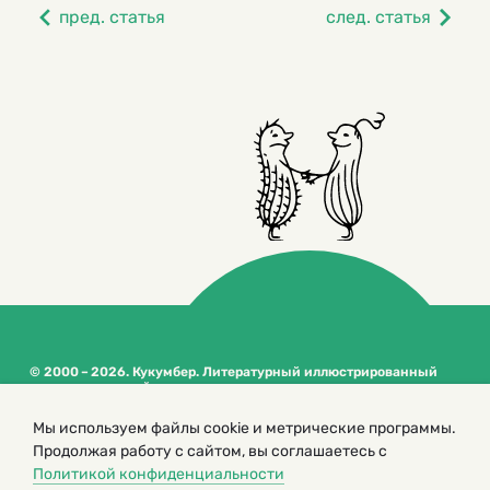
пред. статья
след. статья
© 2000 – 2026. Кукумбер. Литературный иллюстрированный
журнал для детей
Копирование материалов возможно только с разрешения редакторов
сайта
Мы используем файлы cookie и метрические программы.
Продолжая работу с сайтом, вы соглашаетесь с
Политика конфиденциальности
Политикой конфиденциальности