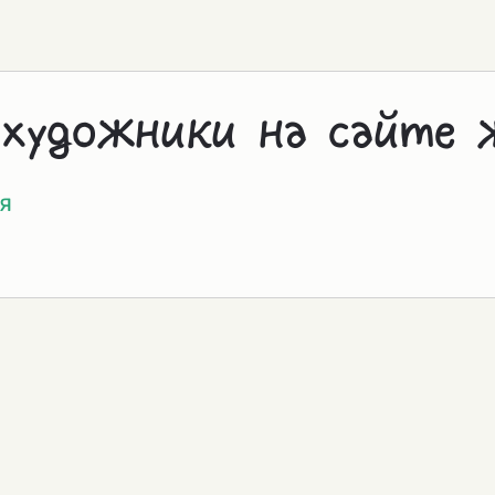
 художники на сайте 
я