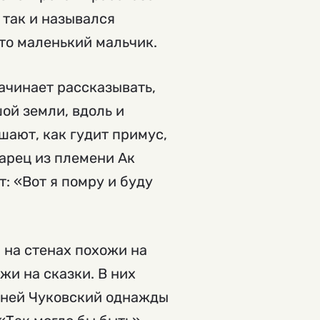
 так и назывался
это маленький мальчик.
начинает рассказывать,
ой земли, вдоль и
ают, как гудит примус,
арец из племени Ак
т: «Вот я помру и буду
 на стенах похожи на
жи на сказки. В них
орней Чуковский однажды