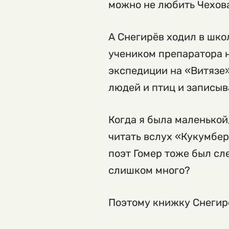
можно не любить Чехова?
А Снегирёв ходил в шко
учеником препаратора н
экспедиции на «Витязе»
людей и птиц и записыв
Когда я была маленькой
читать вслух «Кукумбер
поэт Гомер тоже был сле
слишком много?
Поэтому книжку Снегире