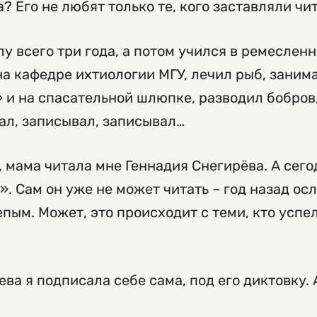
 Его не любят только те, кого заставляли чи
лу всего три года, а потом учился в ремеслен
а кафедре ихтиологии МГУ, лечил рыб, занима
 и на спасательной шлюпке, разводил бобров,
ал, записывал, записывал…
, мама читала мне Геннадия Снегирёва. А сего
». Сам он уже не может читать – год назад ос
пым. Может, это происходит с теми, кто успе
ва я подписала себе сама, под его диктовку. 