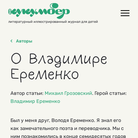
Skip
to
content
литературный иллюстрированный журнал для детей
Авторы
О Владимире
Еременко
Автор статьи:
Михаил Грозовский
. Герой статьи:
Владимир Еременко
Был у меня друг, Володя Еременко. Я знал его
как замечательного поэта и переводчика. Мы с
ним познакомились в конце семидесятых годов