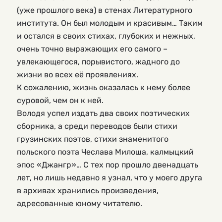
(уже прошлого века) в стенах Литературного
института. Он был молодым и красивым… Таким
и остался в своих стихах, глубоких и нежных,
очень точно выражающих его самого –
увлекающегося, порывистого, жадного до
жизни во всех её проявлениях.
К сожалению, жизнь оказалась к нему более
суровой, чем он к ней.
Володя успел издать два своих поэтических
сборника, а среди переводов были стихи
грузинских поэтов, стихи знаменитого
польского поэта Чеслава Милоша, калмыцкий
эпос «Джангр»… С тех пор прошло двенадцать
лет, но лишь недавно я узнал, что у моего друга
в архивах хранились произведения,
адресованные юному читателю.