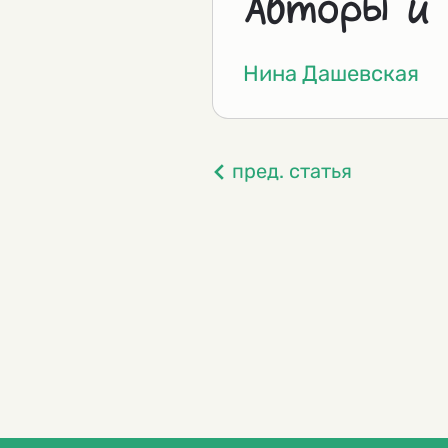
Авторы и
Нина Дашевская
пред. статья