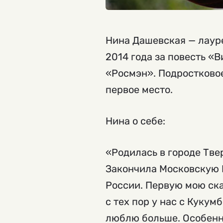
Нина Дашевская — лаур
2014 года за повесть «
«Росмэн». Подростково
первое место.
Нина о себе:
«Родилась в городе Твер
Закончила Московскую 
России. Первую мою ска
с тех пор у нас с Кукум
люблю больше. Особенн