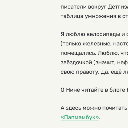
писатели вокруг Детгиз
таблица умножения в ст
Я люблю велосипеды и 
(только железные, наст
помещались. Люблю, чт
звёздочкой (значит, не
свою правоту. Да, ещё 
О Нине читайте в блог
А здесь можно почитать
«Папмамбук»
.