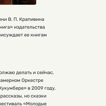
ни В. П. Крапивина
книга» издательства
рисуждает ее книгам
должаю делать и сейчас.
Камерном Оркестре
Кукумбере» в 2009 году,
 рассказы, но сказки
 фестиваль «Молодые